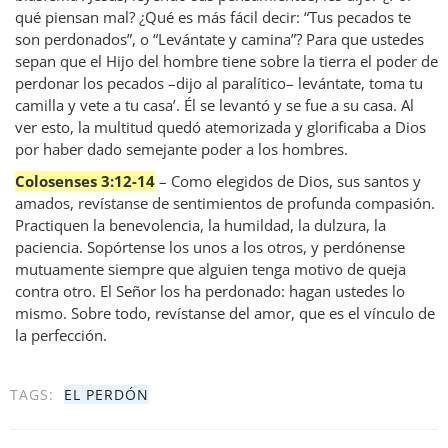
qué piensan mal? ¿Qué es más fácil decir: “Tus pecados te
son perdonados”, o “Levántate y camina”? Para que ustedes
sepan que el Hijo del hombre tiene sobre la tierra el poder de
perdonar los pecados –dijo al paralítico– levántate, toma tu
camilla y vete a tu casa’. Él se levantó y se fue a su casa. Al
ver esto, la multitud quedó atemorizada y glorificaba a Dios
por haber dado semejante poder a los hombres.
Colosenses 3:12-14
– Como elegidos de Dios, sus santos y
amados, revístanse de sentimientos de profunda compasión.
Practiquen la benevolencia, la humildad, la dulzura, la
paciencia. Sopórtense los unos a los otros, y perdónense
mutuamente siempre que alguien tenga motivo de queja
contra otro. El Señor los ha perdonado: hagan ustedes lo
mismo. Sobre todo, revístanse del amor, que es el vínculo de
la perfección.
TAGS:
EL PERDÓN