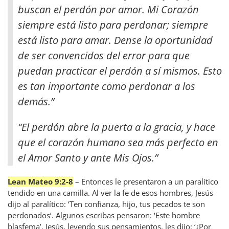
buscan el perdón por amor. Mi Corazón
siempre está listo para perdonar; siempre
está listo para amar. Dense la oportunidad
de ser convencidos del error para que
puedan practicar el perdón a sí mismos. Esto
es tan importante como perdonar a los
demás.”
“El perdón abre la puerta a la gracia, y hace
que el corazón humano sea más perfecto en
el Amor Santo y ante Mis Ojos.”
Lean Mateo 9:2-8
– Entonces le presentaron a un paralítico
tendido en una camilla. Al ver la fe de esos hombres, Jesús
dijo al paralítico: ‘Ten confianza, hijo, tus pecados te son
perdonados’. Algunos escribas pensaron: ‘Este hombre
blasfema’. Jesús, leyendo sus pensamientos, les dijo: ‘¿Por