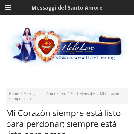
Messaggi del Santo Amore
Home
/
Mensajes del Amor Santo
/
2021 Mensajes
/
Mi Corazón
siempre está...
Mi Corazón siempre está listo
para perdonar; siempre está