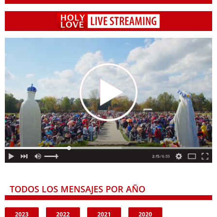
TODOS LOS MENSAJES POR AÑO
2023
2022
2021
2020