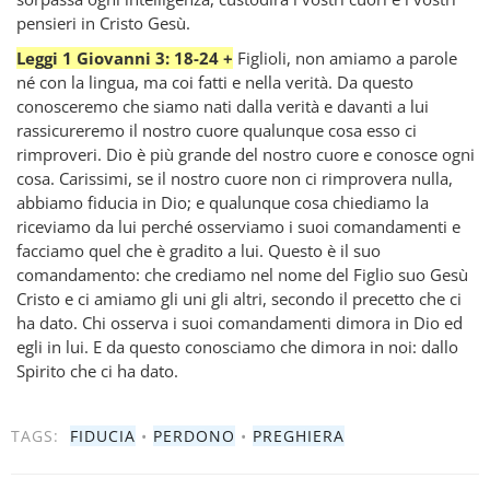
pensieri in Cristo Gesù.
Leggi 1 Giovanni 3: 18-24 +
Figlioli, non amiamo a parole
né con la lingua, ma coi fatti e nella verità. Da questo
conosceremo che siamo nati dalla verità e davanti a lui
rassicureremo il nostro cuore qualunque cosa esso ci
rimproveri. Dio è più grande del nostro cuore e conosce ogni
cosa. Carissimi, se il nostro cuore non ci rimprovera nulla,
abbiamo fiducia in Dio; e qualunque cosa chiediamo la
riceviamo da lui perché osserviamo i suoi comandamenti e
facciamo quel che è gradito a lui. Questo è il suo
comandamento: che crediamo nel nome del Figlio suo Gesù
Cristo e ci amiamo gli uni gli altri, secondo il precetto che ci
ha dato. Chi osserva i suoi comandamenti dimora in Dio ed
egli in lui. E da questo conosciamo che dimora in noi: dallo
Spirito che ci ha dato.
TAGS:
FIDUCIA
•
PERDONO
•
PREGHIERA