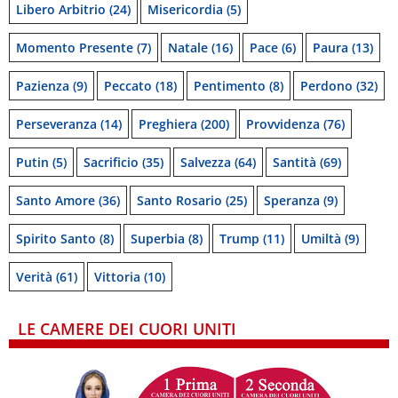
Libero Arbitrio
(24)
Misericordia
(5)
Momento Presente
(7)
Natale
(16)
Pace
(6)
Paura
(13)
Pazienza
(9)
Peccato
(18)
Pentimento
(8)
Perdono
(32)
Perseveranza
(14)
Preghiera
(200)
Provvidenza
(76)
Putin
(5)
Sacrificio
(35)
Salvezza
(64)
Santità
(69)
Santo Amore
(36)
Santo Rosario
(25)
Speranza
(9)
Spirito Santo
(8)
Superbia
(8)
Trump
(11)
Umiltà
(9)
Verità
(61)
Vittoria
(10)
LE CAMERE DEI CUORI UNITI