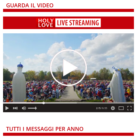
GUARDA IL VIDEO
TUTTI I MESSAGGI PER ANNO