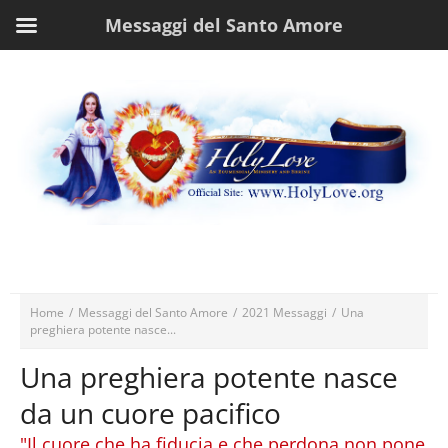
Messaggi del Santo Amore
Home
/
Messaggi del Santo Amore
/
2021 Messaggi
/
Una
preghiera potente nasce...
Una preghiera potente nasce
da un cuore pacifico
"Il cuore che ha fiducia e che perdona non pone