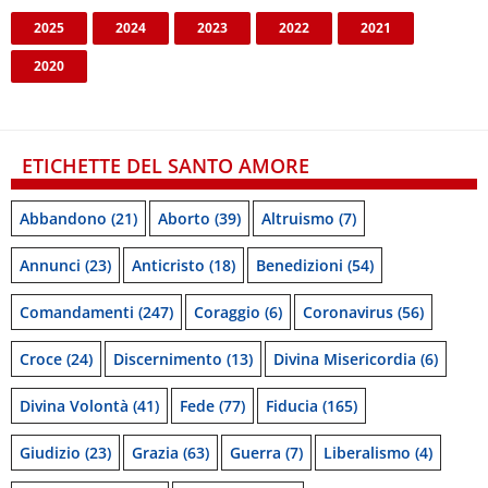
2025
2024
2023
2022
2021
2020
ETICHETTE DEL SANTO AMORE
Abbandono
(21)
Aborto
(39)
Altruismo
(7)
Annunci
(23)
Anticristo
(18)
Benedizioni
(54)
Comandamenti
(247)
Coraggio
(6)
Coronavirus
(56)
Croce
(24)
Discernimento
(13)
Divina Misericordia
(6)
Divina Volontà
(41)
Fede
(77)
Fiducia
(165)
Giudizio
(23)
Grazia
(63)
Guerra
(7)
Liberalismo
(4)