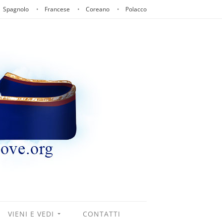
Spagnolo
Francese
Coreano
Polacco
VIENI E VEDI
CONTATTI