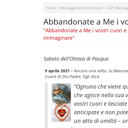
Home
/
Messaggi del Santo Amore
/
2021 Messag
Abbandonate a Me i vos
"Abbandonate a Me i vostri cuori e 
immaginare"
Sabato dell’Ottava di Pasqua
9 aprile 2021
– Ancora una volta, io (Maure
Cuore di Dio Padre. Egli dice:
“Ognuno che viene qu
che agisce nella sua 
vostri cuori e lasciat
anticipate e non pot
un atto di umiltà – un