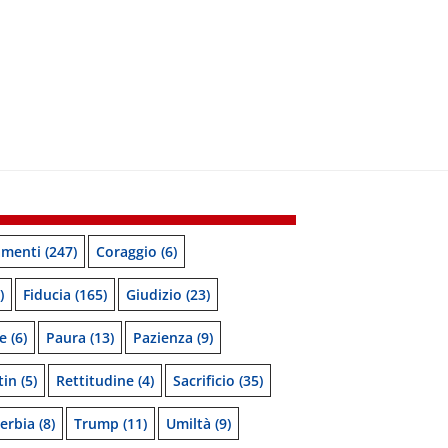
menti
(247)
Coraggio
(6)
)
Fiducia
(165)
Giudizio
(23)
e
(6)
Paura
(13)
Pazienza
(9)
tin
(5)
Rettitudine
(4)
Sacrificio
(35)
erbia
(8)
Trump
(11)
Umiltà
(9)