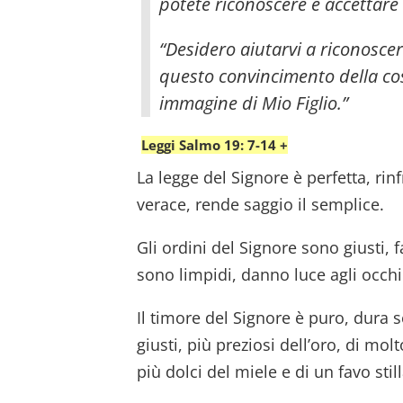
potete riconoscere e accettare c
“Desidero aiutarvi a riconoscer
questo convincimento della cos
immagine di Mio Figlio.”
Leggi Salmo 19: 7-14 +
La legge del Signore è perfetta, rin
verace, rende saggio il semplice.
Gli ordini del Signore sono giusti, 
sono limpidi, danno luce agli occhi
Il timore del Signore è puro, dura s
giusti, più preziosi dell’oro, di molt
più dolci del miele e di un favo stil