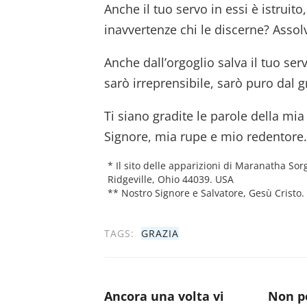
Anche il tuo servo in essi è istruito,
inavvertenze chi le discerne? Assol
Anche dall’orgoglio salva il tuo se
sarò irreprensibile, sarò puro dal 
Ti siano gradite le parole della mia
Signore, mia rupe e mio redentore.
* Il sito delle apparizioni di Maranatha S
Ridgeville, Ohio 44039. USA
** Nostro Signore e Salvatore, Gesù Cristo.
TAGS:
GRAZIA
Ancora una volta vi
Non po