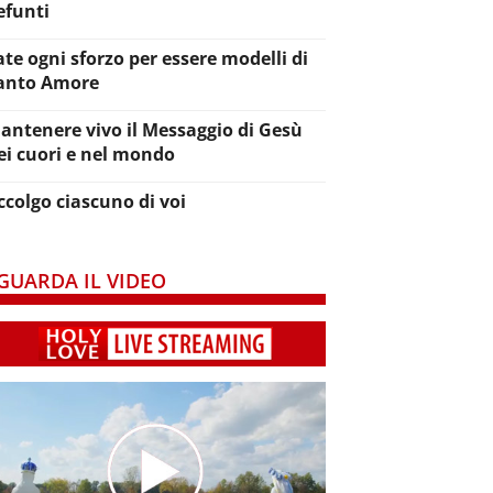
efunti
ate ogni sforzo per essere modelli di
anto Amore
antenere vivo il Messaggio di Gesù
ei cuori e nel mondo
ccolgo ciascuno di voi
GUARDA IL VIDEO