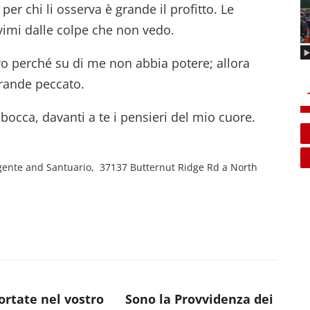
 per chi li osserva è grande il profitto. Le
vimi dalle colpe che non vedo.
rvo perché su di me non abbia potere; allora
grande peccato.
 bocca, davanti a te i pensieri del mio cuore.
orgente and Santuario, 37137 Butternut Ridge Rd a North
rtate nel vostro
Sono la Provvidenza dei