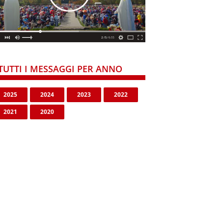
TUTTI I MESSAGGI PER ANNO
2025
2024
2023
2022
2021
2020