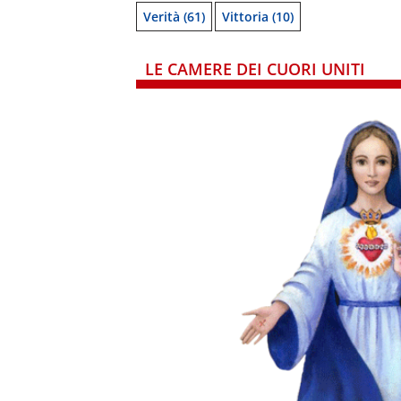
Verità
(61)
Vittoria
(10)
LE CAMERE DEI CUORI UNITI