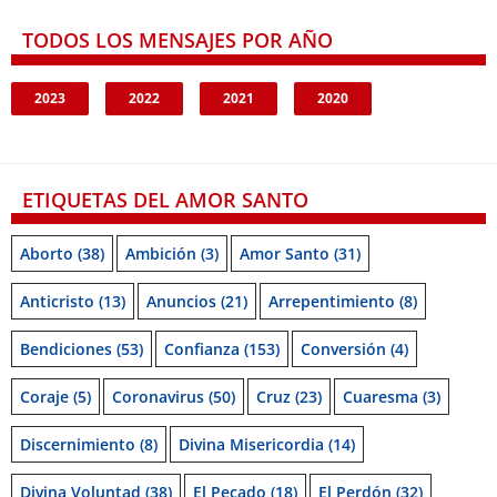
TODOS LOS MENSAJES POR AÑO
2023
2022
2021
2020
ETIQUETAS DEL AMOR SANTO
Aborto
(38)
Ambición
(3)
Amor Santo
(31)
Anticristo
(13)
Anuncios
(21)
Arrepentimiento
(8)
Bendiciones
(53)
Confianza
(153)
Conversión
(4)
Coraje
(5)
Coronavirus
(50)
Cruz
(23)
Cuaresma
(3)
Discernimiento
(8)
Divina Misericordia
(14)
Divina Voluntad
(38)
El Pecado
(18)
El Perdón
(32)