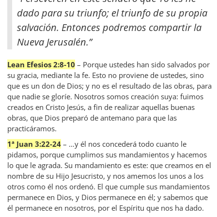
dado para su triunfo; el triunfo de su propia
salvación. Entonces podremos compartir la
Nueva Jerusalén.”
Lean Efesios 2:8-10
– Porque ustedes han sido salvados por
su gracia, mediante la fe. Esto no proviene de ustedes, sino
que es un don de Dios; y no es el resultado de las obras, para
que nadie se gloríe. Nosotros somos creación suya: fuimos
creados en Cristo Jesús, a fin de realizar aquellas buenas
obras, que Dios preparó de antemano para que las
practicáramos.
1ª Juan 3:22-24
– …y él nos concederá todo cuanto le
pidamos, porque cumplimos sus mandamientos y hacemos
lo que le agrada. Su mandamiento es este: que creamos en el
nombre de su Hijo Jesucristo, y nos amemos los unos a los
otros como él nos ordenó. El que cumple sus mandamientos
permanece en Dios, y Dios permanece en él; y sabemos que
él permanece en nosotros, por el Espíritu que nos ha dado.