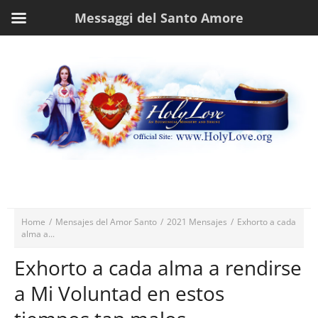
Messaggi del Santo Amore
Home
/
Mensajes del Amor Santo
/
2021 Mensajes
/
Exhorto a cada
alma a...
Exhorto a cada alma a rendirse
a Mi Voluntad en estos