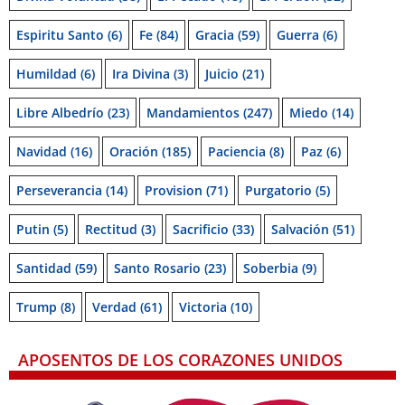
Espiritu Santo
(6)
Fe
(84)
Gracia
(59)
Guerra
(6)
Humildad
(6)
Ira Divina
(3)
Juicio
(21)
Libre Albedrío
(23)
Mandamientos
(247)
Miedo
(14)
Navidad
(16)
Oración
(185)
Paciencia
(8)
Paz
(6)
Perseverancia
(14)
Provision
(71)
Purgatorio
(5)
Putin
(5)
Rectitud
(3)
Sacrificio
(33)
Salvación
(51)
Santidad
(59)
Santo Rosario
(23)
Soberbia
(9)
Trump
(8)
Verdad
(61)
Victoria
(10)
APOSENTOS DE LOS CORAZONES UNIDOS