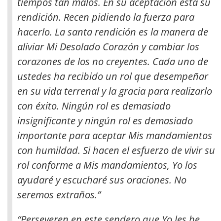
tiempos tan malos. En su aceptación está su
rendición. Recen pidiendo la fuerza para
hacerlo
. La santa rendición es la manera de
aliviar Mi Desolado Corazón y cambiar los
corazones de los no creyentes. Cada uno de
ustedes ha recibido un rol que desempeñar
en su vida terrenal y la gracia para realizarlo
con éxito. Ningún rol es demasiado
insignificante y ningún rol es demasiado
importante para aceptar Mis mandamientos
con humildad. Si hacen el esfuerzo de vivir su
rol conforme a Mis mandamientos, Yo los
ayudaré y escucharé sus oraciones. No
seremos extraños.”
“Perseveren en este sendero que Yo les he