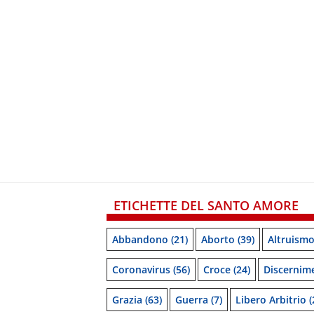
ETICHETTE DEL SANTO AMORE
Abbandono
(21)
Aborto
(39)
Altruism
Coronavirus
(56)
Croce
(24)
Discernim
Grazia
(63)
Guerra
(7)
Libero Arbitrio
(