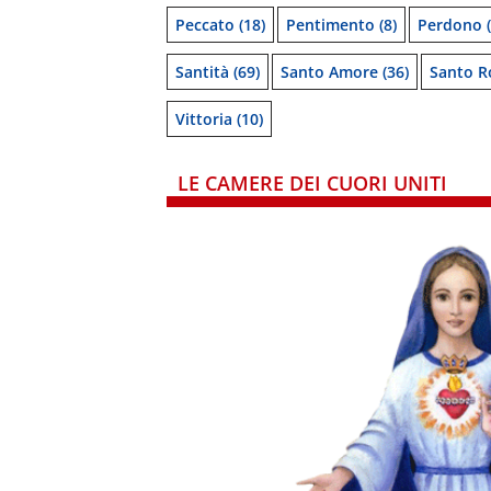
Peccato
(18)
Pentimento
(8)
Perdono
(
Santità
(69)
Santo Amore
(36)
Santo R
Vittoria
(10)
LE CAMERE DEI CUORI UNITI