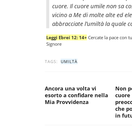
cuore. Il cuore umile non sa co
vicino a Me di molte alte ed el
abbracciate l’umiltà la quale 
Leggi Ebrei 12: 14+
Cercate la pace con tu
Signore
TAGS:
UMILTÀ
Ancora una volta vi
Non po
esorto a confidare nella
cuore 
Mia Provvidenza
preocc
che p
in fut