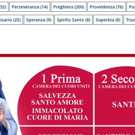
32)
Perseveranza
(14)
Preghiera
(200)
Provvidenza
(76)
Pu
osario
(25)
Speranza
(9)
Spirito Santo
(8)
Superbia
(8)
Tru