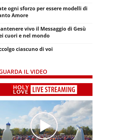
ate ogni sforzo per essere modelli di
anto Amore
antenere vivo il Messaggio di Gesù
ei cuori e nel mondo
ccolgo ciascuno di voi
GUARDA IL VIDEO