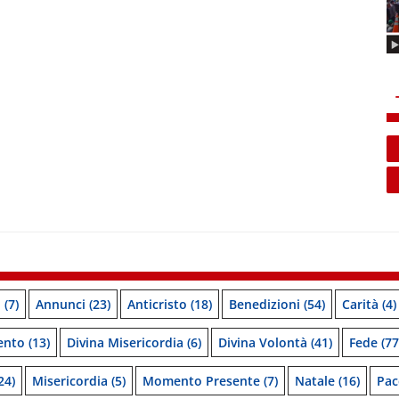
o
(7)
Annunci
(23)
Anticristo
(18)
Benedizioni
(54)
Carità
(4)
ento
(13)
Divina Misericordia
(6)
Divina Volontà
(41)
Fede
(77
24)
Misericordia
(5)
Momento Presente
(7)
Natale
(16)
Pac