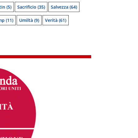
tin
(5)
Sacrificio
(35)
Salvezza
(64)
mp
(11)
Umiltà
(9)
Verità
(61)