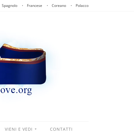
Spagnolo
Francese
Coreano
Polacco
VIENI E VEDI
CONTATTI