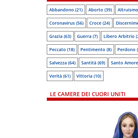
Abbandono
(21)
Aborto
(39)
Altruism
Coronavirus
(56)
Croce
(24)
Discernim
Grazia
(63)
Guerra
(7)
Libero Arbitrio
(
Peccato
(18)
Pentimento
(8)
Perdono
(
Salvezza
(64)
Santità
(69)
Santo Amor
Verità
(61)
Vittoria
(10)
LE CAMERE DEI CUORI UNITI