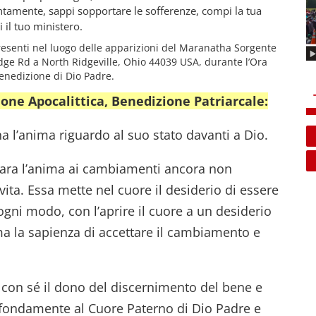
tentamente, sappi sopportare le sofferenze, compi la tua
il tuo ministero.
resenti nel luogo delle apparizioni del Maranatha Sorgente
dge Rd a North Ridgeville, Ohio 44039 USA, durante l’Ora
Benedizione di Dio Padre.
one Apocalittica, Benedizione Patriarcale:
a l’anima riguardo al suo stato davanti a Dio.
ara l’anima ai cambiamenti ancora non
vita. Essa mette nel cuore il desiderio di essere
ogni modo, con l’aprire il cuore a un desiderio
ma la sapienza di accettare il cambiamento e
con sé il dono del discernimento del bene e
ofondamente al Cuore Paterno di Dio Padre e