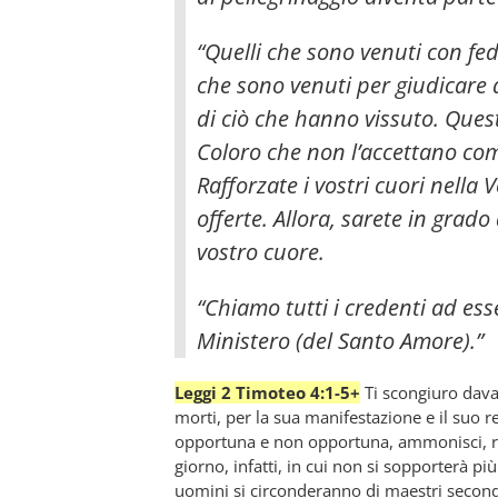
“Quelli che sono venuti con fe
che sono venuti per giudicare a
di ciò che hanno vissuto. Quest
Coloro che non l’accettano com
Rafforzate i vostri cuori nella 
offerte. Allora, sarete in grad
vostro cuore.
“Chiamo tutti i credenti ad es
Ministero (del Santo Amore).”
Leggi 2 Timoteo 4:1-5+
Ti scongiuro davan
morti, per la sua manifestazione e il suo r
opportuna e non opportuna, ammonisci, ri
giorno, infatti, in cui non si sopporterà più
uomini si circonderanno di maestri secondo 