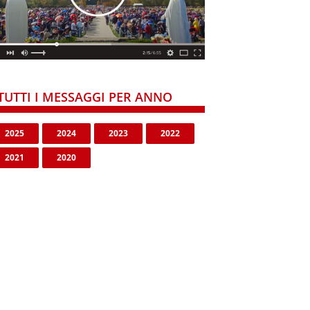
TUTTI I MESSAGGI PER ANNO
2025
2024
2023
2022
2021
2020