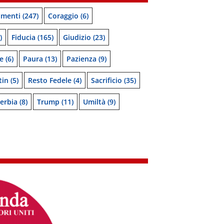
menti
(247)
Coraggio
(6)
)
Fiducia
(165)
Giudizio
(23)
e
(6)
Paura
(13)
Pazienza
(9)
tin
(5)
Resto Fedele
(4)
Sacrificio
(35)
erbia
(8)
Trump
(11)
Umiltà
(9)