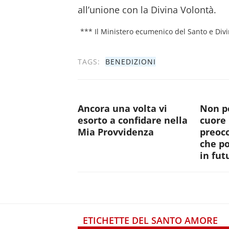
all’unione con la Divina Volontà.
*** Il Ministero ecumenico del Santo e Div
TAGS:
BENEDIZIONI
Ancora una volta vi
Non po
esorto a confidare nella
cuore 
Mia Provvidenza
preocc
che p
in fut
ETICHETTE DEL SANTO AMORE