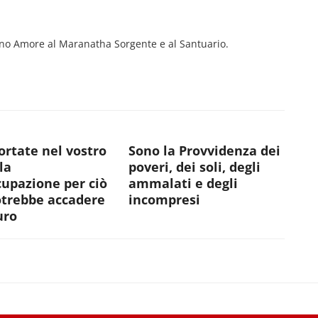
ino Amore al Maranatha Sorgente e al Santuario.
rtate nel vostro
Sono la Provvidenza dei
la
poveri, dei soli, degli
upazione per ciò
ammalati e degli
otrebbe accadere
incompresi
uro