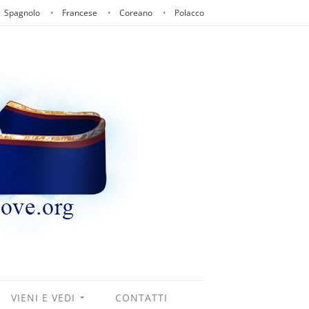
Spagnolo
Francese
Coreano
Polacco
VIENI E VEDI
CONTATTI