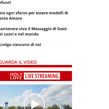
efunti
ate ogni sforzo per essere modelli di
anto Amore
antenere vivo il Messaggio di Gesù
ei cuori e nel mondo
ccolgo ciascuno di voi
GUARDA IL VIDEO