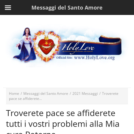
Messaggi del Santo Amore
Home
/
Messaggi del Santo Amore
/
2021 Messaggi
/
Troverete
pace se affiderete...
Troverete pace se affiderete
tutti i vostri problemi alla Mia