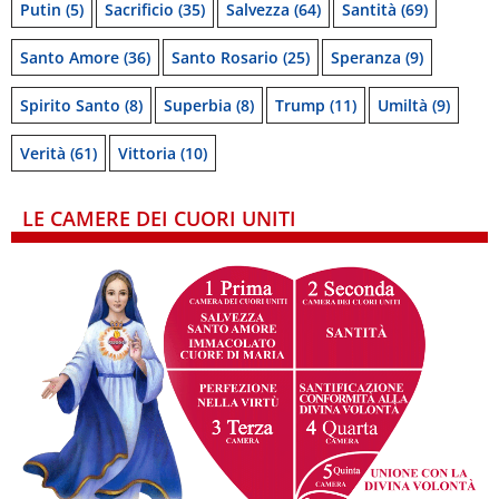
Putin
(5)
Sacrificio
(35)
Salvezza
(64)
Santità
(69)
Santo Amore
(36)
Santo Rosario
(25)
Speranza
(9)
Spirito Santo
(8)
Superbia
(8)
Trump
(11)
Umiltà
(9)
Verità
(61)
Vittoria
(10)
LE CAMERE DEI CUORI UNITI