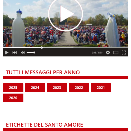
TUTTI I MESSAGGI PER ANNO
2025
2024
2023
2022
2021
2020
ETICHETTE DEL SANTO AMORE