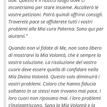
due. Questo è il nostro luogo dove ci
incontriamo per stare insieme. Ascolterò le
vostre petizioni. Potrò quindi offrirvi consigli.
Troverete pace se affiderete tutti i vostri
problemi alla Mia cura Paterna. Sono qui per
aiutarvi.”
Quando non vi fidate di Me, non sono libero
di mostrarvi la Mia Volontà, che è sempre la
vostra soluzione. La risoluzione del vostro
cuore deve essere quella di confidare nella
Mia Divina Volontà. Questo solo diminuirà i
vostri problemi. Coloro che hanno fiducia
soltanto in se stessi non trovano mai pace. I
loro cuori non riposano mai. I loro problemi
s’ingigantiscono. Sono la Mia Volontà e la