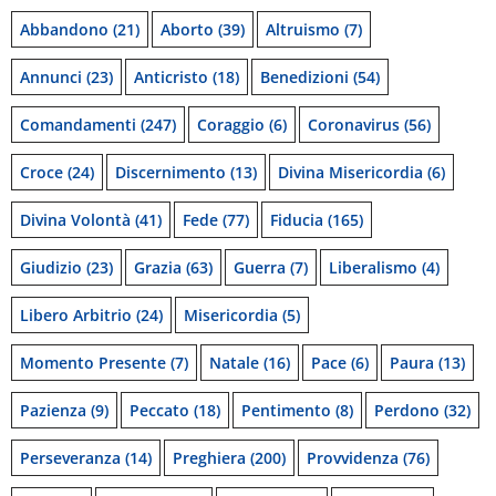
Abbandono
(21)
Aborto
(39)
Altruismo
(7)
Annunci
(23)
Anticristo
(18)
Benedizioni
(54)
Comandamenti
(247)
Coraggio
(6)
Coronavirus
(56)
Croce
(24)
Discernimento
(13)
Divina Misericordia
(6)
Divina Volontà
(41)
Fede
(77)
Fiducia
(165)
Giudizio
(23)
Grazia
(63)
Guerra
(7)
Liberalismo
(4)
Libero Arbitrio
(24)
Misericordia
(5)
Momento Presente
(7)
Natale
(16)
Pace
(6)
Paura
(13)
Pazienza
(9)
Peccato
(18)
Pentimento
(8)
Perdono
(32)
Perseveranza
(14)
Preghiera
(200)
Provvidenza
(76)