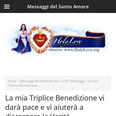
Messaggi del Santo Amore
Home
/
Messaggi del Santo Amore
/
2021 Messaggi
/
La mia
Triplice Benedizione...
La mia Triplice Benedizione vi
darà pace e vi aiuterà a