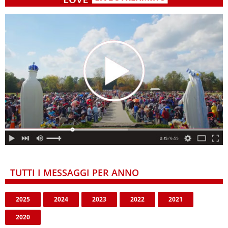
TUTTI I MESSAGGI PER ANNO
2025
2024
2023
2022
2021
2020