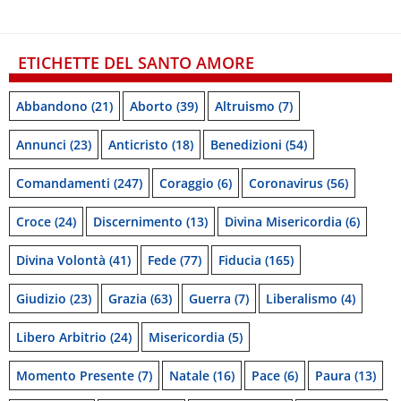
ETICHETTE DEL SANTO AMORE
Abbandono
(21)
Aborto
(39)
Altruismo
(7)
Annunci
(23)
Anticristo
(18)
Benedizioni
(54)
Comandamenti
(247)
Coraggio
(6)
Coronavirus
(56)
Croce
(24)
Discernimento
(13)
Divina Misericordia
(6)
Divina Volontà
(41)
Fede
(77)
Fiducia
(165)
Giudizio
(23)
Grazia
(63)
Guerra
(7)
Liberalismo
(4)
Libero Arbitrio
(24)
Misericordia
(5)
Momento Presente
(7)
Natale
(16)
Pace
(6)
Paura
(13)