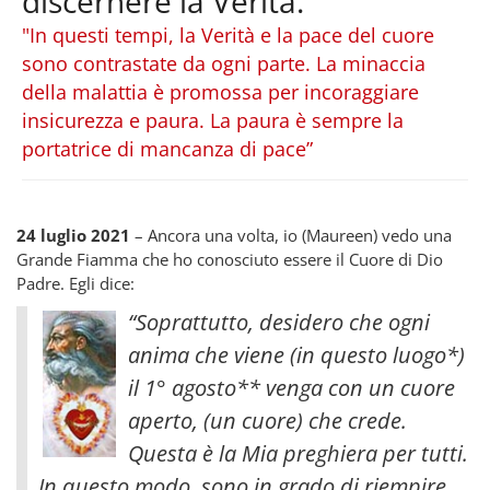
discernere la Verità.
"In questi tempi, la Verità e la pace del cuore
sono contrastate da ogni parte. La minaccia
della malattia è promossa per incoraggiare
insicurezza e paura. La paura è sempre la
portatrice di mancanza di pace”
24 luglio 2021
– Ancora una volta, io (Maureen) vedo una
Grande Fiamma che ho conosciuto essere il Cuore di Dio
Padre. Egli dice:
“Soprattutto, desidero che ogni
anima che viene (in questo luogo*)
il 1° agosto** venga con un cuore
aperto, (un cuore) che crede.
Questa è la Mia preghiera per tutti.
In questo modo, sono in grado di riempire