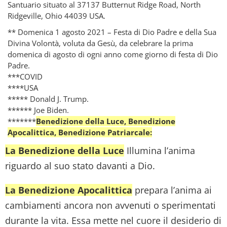
Santuario situato al 37137 Butternut Ridge Road, North
Ridgeville, Ohio 44039 USA.
** Domenica 1 agosto 2021 – Festa di Dio Padre e della Sua
Divina Volontà, voluta da Gesù, da celebrare la prima
domenica di agosto di ogni anno come giorno di festa di Dio
Padre.
***COVID
****USA
***** Donald J. Trump.
****** Joe Biden.
*******
Benedizione della Luce, Benedizione
Apocalittica, Benedizione Patriarcale:
La Benedizione della Luce
Illumina l’anima
riguardo al suo stato davanti a Dio.
La Benedizione Apocalittica
prepara l’anima ai
cambiamenti ancora non avvenuti o sperimentati
durante la vita. Essa mette nel cuore il desiderio di