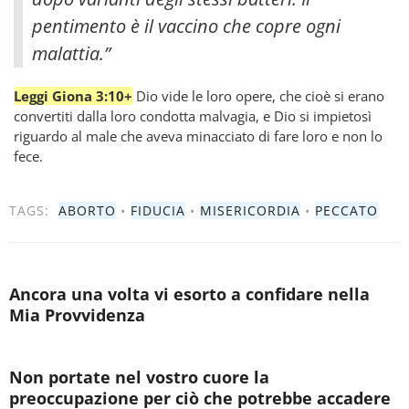
pentimento è il vaccino che copre ogni
malattia.”
Leggi Giona 3:10+
Dio vide le loro opere, che cioè si erano
convertiti dalla loro condotta malvagia, e Dio si impietosì
riguardo al male che aveva minacciato di fare loro e non lo
fece.
TAGS:
ABORTO
•
FIDUCIA
•
MISERICORDIA
•
PECCATO
Ancora una volta vi esorto a confidare nella
Mia Provvidenza
Non portate nel vostro cuore la
preoccupazione per ciò che potrebbe accadere