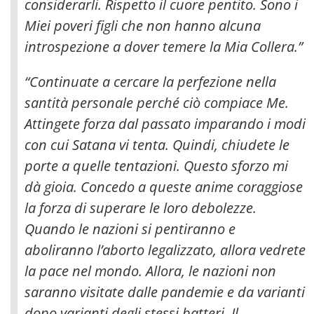
considerarli. Rispetto il cuore pentito. Sono i
Miei poveri figli che non hanno alcuna
introspezione a dover temere la Mia Collera.”
“Continuate a cercare la perfezione nella
santità personale perché ciò compiace Me.
Attingete forza dal passato imparando i modi
con cui Satana vi tenta. Quindi, chiudete le
porte a quelle tentazioni. Questo sforzo mi
dà gioia. Concedo a queste anime coraggiose
la forza di superare le loro debolezze.
Quando le nazioni si pentiranno e
aboliranno l’aborto legalizzato, allora vedrete
la pace nel mondo. Allora, le nazioni non
saranno visitate dalle pandemie e da varianti
dopo varianti degli stessi batteri. Il