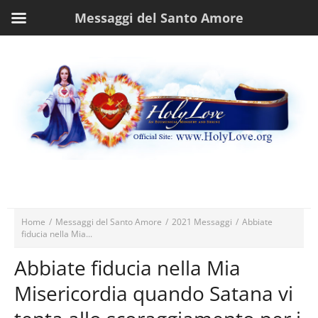
Messaggi del Santo Amore
Home
/
Messaggi del Santo Amore
/
2021 Messaggi
/
Abbiate
fiducia nella Mia...
Abbiate fiducia nella Mia
Misericordia quando Satana vi