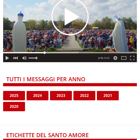
TUTTI I MESSAGGI PER ANNO
2025
2024
2023
2022
2021
2020
ETICHETTE DEL SANTO AMORE