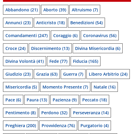
Abbandono
(21)
Aborto
(39)
Altruismo
(7)
Annunci
(23)
Anticristo
(18)
Benedizioni
(54)
Comandamenti
(247)
Coraggio
(6)
Coronavirus
(56)
Croce
(24)
Discernimento
(13)
Divina Misericordia
(6)
Divina Volontà
(41)
Fede
(77)
Fiducia
(165)
Giudizio
(23)
Grazia
(63)
Guerra
(7)
Libero Arbitrio
(24)
Misericordia
(5)
Momento Presente
(7)
Natale
(16)
Pace
(6)
Paura
(13)
Pazienza
(9)
Peccato
(18)
Pentimento
(8)
Perdono
(32)
Perseveranza
(14)
Preghiera
(200)
Provvidenza
(76)
Purgatorio
(4)