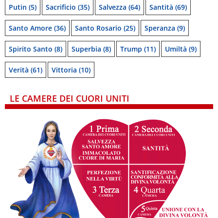
Putin
(5)
Sacrificio
(35)
Salvezza
(64)
Santità
(69)
Santo Amore
(36)
Santo Rosario
(25)
Speranza
(9)
Spirito Santo
(8)
Superbia
(8)
Trump
(11)
Umiltà
(9)
Verità
(61)
Vittoria
(10)
LE CAMERE DEI CUORI UNITI