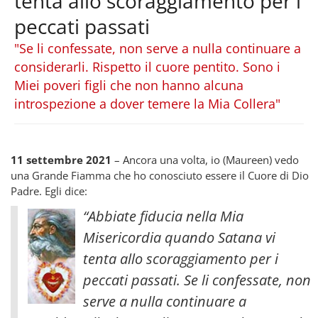
tenta allo scoraggiamento per i
peccati passati
"Se li confessate, non serve a nulla continuare a
considerarli. Rispetto il cuore pentito. Sono i
Miei poveri figli che non hanno alcuna
introspezione a dover temere la Mia Collera"
11 settembre 2021
– Ancora una volta, io (Maureen) vedo
una Grande Fiamma che ho conosciuto essere il Cuore di Dio
Padre. Egli dice:
“Abbiate fiducia nella Mia
Misericordia quando Satana vi
tenta allo scoraggiamento per i
peccati passati. Se li confessate, non
serve a nulla continuare a