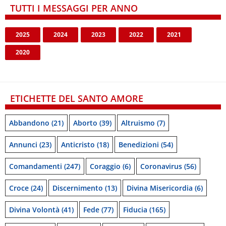
TUTTI I MESSAGGI PER ANNO
2025
2024
2023
2022
2021
2020
ETICHETTE DEL SANTO AMORE
Abbandono
(21)
Aborto
(39)
Altruismo
(7)
Annunci
(23)
Anticristo
(18)
Benedizioni
(54)
Comandamenti
(247)
Coraggio
(6)
Coronavirus
(56)
Croce
(24)
Discernimento
(13)
Divina Misericordia
(6)
Divina Volontà
(41)
Fede
(77)
Fiducia
(165)