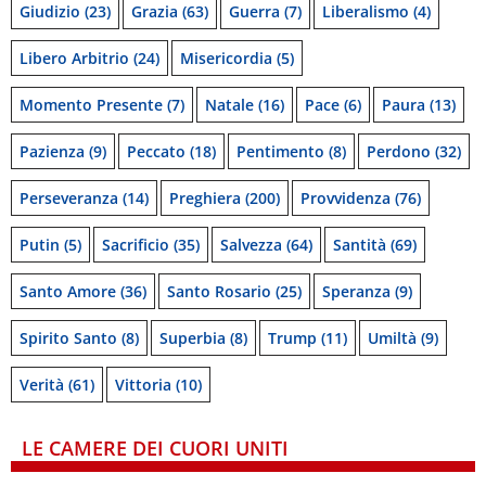
Giudizio
(23)
Grazia
(63)
Guerra
(7)
Liberalismo
(4)
Libero Arbitrio
(24)
Misericordia
(5)
Momento Presente
(7)
Natale
(16)
Pace
(6)
Paura
(13)
Pazienza
(9)
Peccato
(18)
Pentimento
(8)
Perdono
(32)
Perseveranza
(14)
Preghiera
(200)
Provvidenza
(76)
Putin
(5)
Sacrificio
(35)
Salvezza
(64)
Santità
(69)
Santo Amore
(36)
Santo Rosario
(25)
Speranza
(9)
Spirito Santo
(8)
Superbia
(8)
Trump
(11)
Umiltà
(9)
Verità
(61)
Vittoria
(10)
LE CAMERE DEI CUORI UNITI