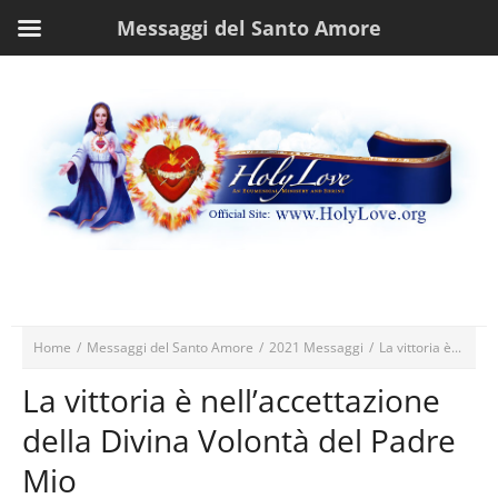
Messaggi del Santo Amore
Home
/
Messaggi del Santo Amore
/
2021 Messaggi
/
La vittoria è...
La vittoria è nell’accettazione
della Divina Volontà del Padre
Mio