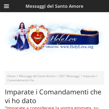
Messaggi del Santo Amore
Home
/
Messaggi del Santo Amore
/
2021 Messaggi
/
Imparate i
Comandamenti che...
Imparate i Comandamenti che
vi ho dato
"Imparate a considerare la vostra giornata, su