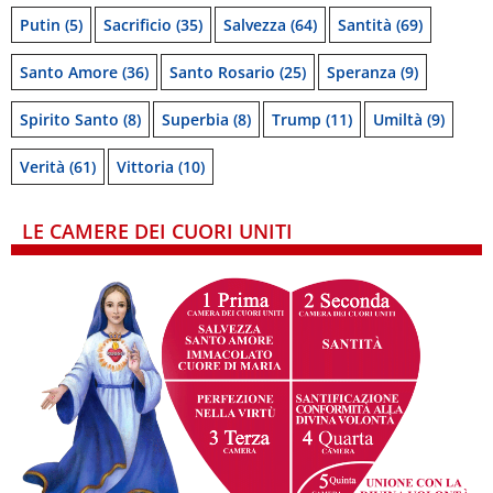
Putin
(5)
Sacrificio
(35)
Salvezza
(64)
Santità
(69)
Santo Amore
(36)
Santo Rosario
(25)
Speranza
(9)
Spirito Santo
(8)
Superbia
(8)
Trump
(11)
Umiltà
(9)
Verità
(61)
Vittoria
(10)
LE CAMERE DEI CUORI UNITI