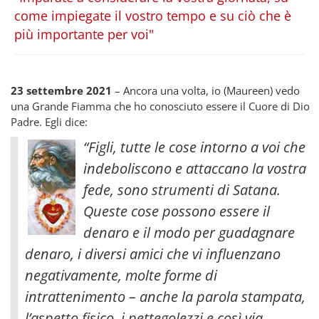
come impiegate il vostro tempo e su ciò che è
più importante per voi"
23 settembre 2021
– Ancora una volta, io (Maureen) vedo
una Grande Fiamma che ho conosciuto essere il Cuore di Dio
Padre. Egli dice:
“Figli, tutte le cose intorno a voi che
indeboliscono e attaccano la vostra
fede, sono strumenti di Satana.
Queste cose possono essere il
denaro e il modo per guadagnare
denaro, i diversi amici che vi influenzano
negativamente, molte forme di
intrattenimento – anche la parola stampata,
l’aspetto fisico, i pettegolezzi e così via.