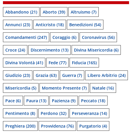
Abbandono
(21)
Aborto
(39)
Altruismo
(7)
Annunci
(23)
Anticristo
(18)
Benedizioni
(54)
Comandamenti
(247)
Coraggio
(6)
Coronavirus
(56)
Croce
(24)
Discernimento
(13)
Divina Misericordia
(6)
Divina Volontà
(41)
Fede
(77)
Fiducia
(165)
Giudizio
(23)
Grazia
(63)
Guerra
(7)
Libero Arbitrio
(24)
Misericordia
(5)
Momento Presente
(7)
Natale
(16)
Pace
(6)
Paura
(13)
Pazienza
(9)
Peccato
(18)
Pentimento
(8)
Perdono
(32)
Perseveranza
(14)
Preghiera
(200)
Provvidenza
(76)
Purgatorio
(4)