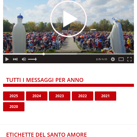
TUTTI I MESSAGGI PER ANNO
2025
2024
2023
2022
2021
2020
ETICHETTE DEL SANTO AMORE