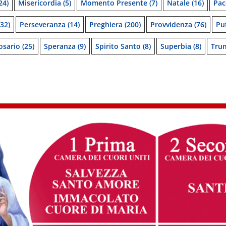
24)
Misericordia
(5)
Momento Presente
(7)
Natale
(16)
Pac
32)
Perseveranza
(14)
Preghiera
(200)
Provvidenza
(76)
Pu
osario
(25)
Speranza
(9)
Spirito Santo
(8)
Superbia
(8)
Tru