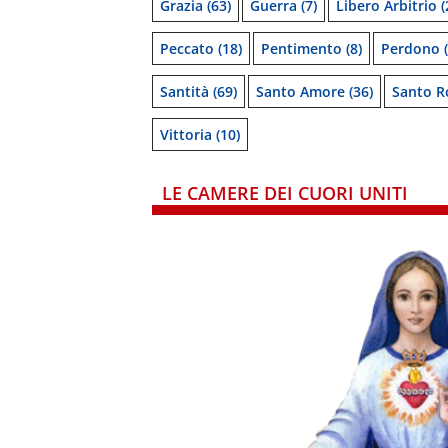
Grazia
(63)
Guerra
(7)
Libero Arbitrio
(
Peccato
(18)
Pentimento
(8)
Perdono
(
Santità
(69)
Santo Amore
(36)
Santo R
Vittoria
(10)
LE CAMERE DEI CUORI UNITI