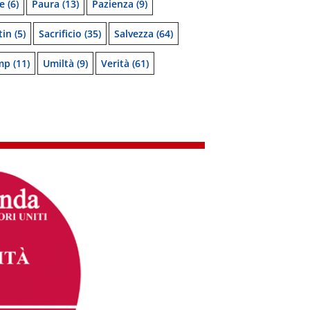
e
(6)
Paura
(13)
Pazienza
(9)
tin
(5)
Sacrificio
(35)
Salvezza
(64)
mp
(11)
Umiltà
(9)
Verità
(61)