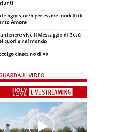
efunti
ate ogni sforzo per essere modelli di
anto Amore
antenere vivo il Messaggio di Gesù
ei cuori e nel mondo
ccolgo ciascuno di voi
GUARDA IL VIDEO