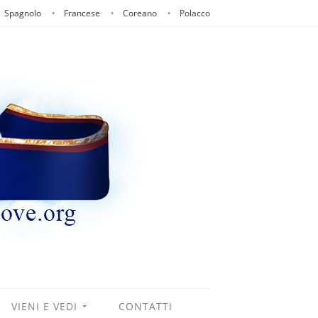
Spagnolo
Francese
Coreano
Polacco
VIENI E VEDI
CONTATTI