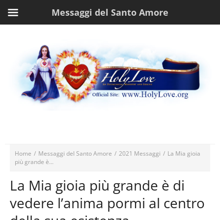
Messaggi del Santo Amore
Home
/
Messaggi del Santo Amore
/
2021 Messaggi
/
La Mia gioia
più grande è...
La Mia gioia più grande è di
vedere l’anima pormi al centro