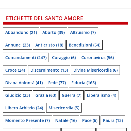
ETICHETTE DEL SANTO AMORE
Abbandono
(21)
Aborto
(39)
Altruismo
(7)
Annunci
(23)
Anticristo
(18)
Benedizioni
(54)
Comandamenti
(247)
Coraggio
(6)
Coronavirus
(56)
Croce
(24)
Discernimento
(13)
Divina Misericordia
(6)
Divina Volontà
(41)
Fede
(77)
Fiducia
(165)
Giudizio
(23)
Grazia
(63)
Guerra
(7)
Liberalismo
(4)
Libero Arbitrio
(24)
Misericordia
(5)
Momento Presente
(7)
Natale
(16)
Pace
(6)
Paura
(13)