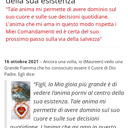
della sua esistenza
"Tale anima mi permette di avere dominio sul
suo cuore e sulle sue decisioni quotidiane.
L'anima che mi ama in questo modo rispetta i
Miei Comandamenti ed è certa del suo
prossimo passo sulla via della salvezza"
16 ottobre 2021
– Ancora una volta, io (Maureen) vedo una
Grande Fiamma che ho conosciuto essere il Cuore di Dio
Padre. Egli dice:
“Figli, la Mia gioia più grande è di
vedere l’anima pormi al centro della
sua esistenza. Tale anima mi
permette di avere dominio sul suo
cuore e sulle sue decisioni
quotidiane. L’anima che mi ama in questo