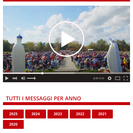
TUTTI I MESSAGGI PER ANNO
2025
2024
2023
2022
2021
2020