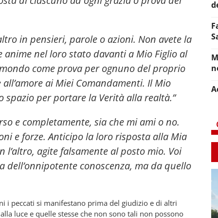
osta di ciascuno ad ogni grazia o prova del
d
F
S
altro in pensieri, parole o azioni. Non avete la
 anime nel loro stato davanti a Mio Figlio al
M
nel mondo come prova per ognuno del proprio
n
 all’amore ai Miei Comandamenti. Il Mio
A
 spazio per portare la Verità alla realtà.”
so e completamente, sia che mi ami o no.
ni e forze. Anticipo la loro risposta alla Mia
n l’altro, agite falsamente al posto mio. Voi
ta dell’onnipotente conoscenza, ma da quello
 i peccati si manifestano prima del giudizio e di altri
lla luce e quelle stesse che non sono tali non possono