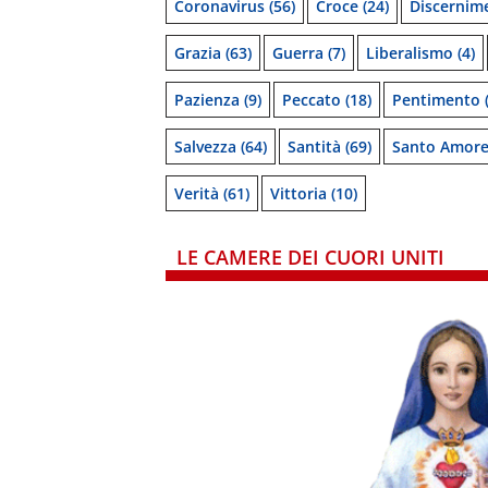
Coronavirus
(56)
Croce
(24)
Discernim
Grazia
(63)
Guerra
(7)
Liberalismo
(4)
Pazienza
(9)
Peccato
(18)
Pentimento
(
Salvezza
(64)
Santità
(69)
Santo Amor
Verità
(61)
Vittoria
(10)
LE CAMERE DEI CUORI UNITI