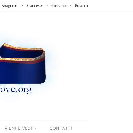
Spagnolo
Francese
Coreano
Polacco
VIENI E VEDI
CONTATTI