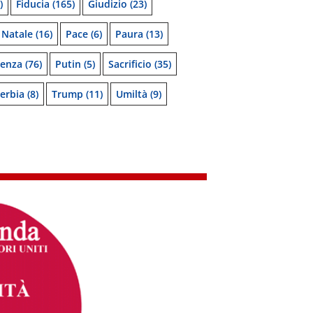
)
Fiducia
(165)
Giudizio
(23)
Natale
(16)
Pace
(6)
Paura
(13)
denza
(76)
Putin
(5)
Sacrificio
(35)
erbia
(8)
Trump
(11)
Umiltà
(9)