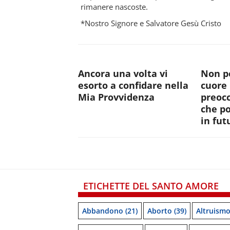
rimanere nascoste.
*Nostro Signore e Salvatore Gesù Cristo
Ancora una volta vi
Non po
esorto a confidare nella
cuore 
Mia Provvidenza
preocc
che p
in fut
ETICHETTE DEL SANTO AMORE
Abbandono
(21)
Aborto
(39)
Altruism