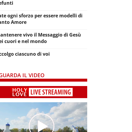
efunti
ate ogni sforzo per essere modelli di
anto Amore
antenere vivo il Messaggio di Gesù
ei cuori e nel mondo
ccolgo ciascuno di voi
GUARDA IL VIDEO