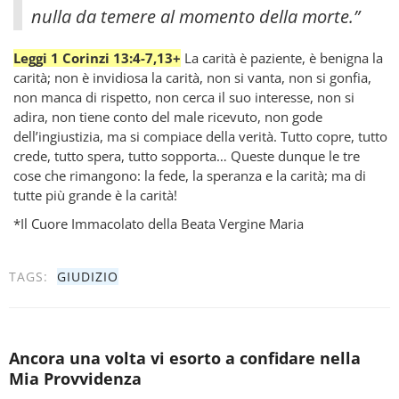
nulla da temere al momento della morte.”
Leggi 1 Corinzi 13:4-7,13+
La carità è paziente, è benigna la
carità; non è invidiosa la carità, non si vanta, non si gonfia,
non manca di rispetto, non cerca il suo interesse, non si
adira, non tiene conto del male ricevuto, non gode
dell’ingiustizia, ma si compiace della verità. Tutto copre, tutto
crede, tutto spera, tutto sopporta… Queste dunque le tre
cose che rimangono: la fede, la speranza e la carità; ma di
tutte più grande è la carità!
*Il Cuore Immacolato della Beata Vergine Maria
TAGS:
GIUDIZIO
Ancora una volta vi esorto a confidare nella
Mia Provvidenza