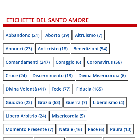
ETICHETTE DEL SANTO AMORE
Abbandono
(21)
Aborto
(39)
Altruismo
(7)
Annunci
(23)
Anticristo
(18)
Benedizioni
(54)
Comandamenti
(247)
Coraggio
(6)
Coronavirus
(56)
Croce
(24)
Discernimento
(13)
Divina Misericordia
(6)
Divina Volontà
(41)
Fede
(77)
Fiducia
(165)
Giudizio
(23)
Grazia
(63)
Guerra
(7)
Liberalismo
(4)
Libero Arbitrio
(24)
Misericordia
(5)
Momento Presente
(7)
Natale
(16)
Pace
(6)
Paura
(13)