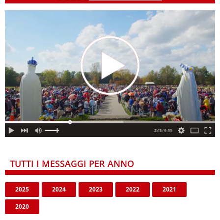
TUTTI I MESSAGGI PER ANNO
2025
2024
2023
2022
2021
2020