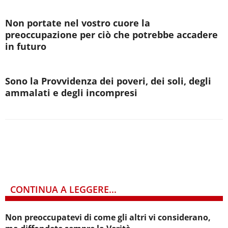
Non portate nel vostro cuore la
preoccupazione per ciò che potrebbe accadere
in futuro
Sono la Provvidenza dei poveri, dei soli, degli
ammalati e degli incompresi
CONTINUA A LEGGERE...
Non preoccupatevi di come gli altri vi considerano,