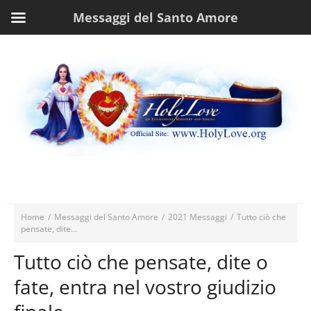
Messaggi del Santo Amore
Home
/
Messaggi del Santo Amore
/
2021 Messaggi
/
Tutto ciò che
pensate, dite...
Tutto ciò che pensate, dite o
fate, entra nel vostro giudizio