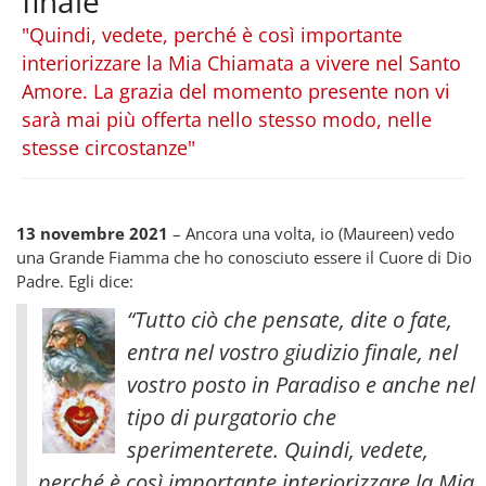
finale
"Quindi, vedete, perché è così importante
interiorizzare la Mia Chiamata a vivere nel Santo
Amore. La grazia del momento presente non vi
sarà mai più offerta nello stesso modo, nelle
stesse circostanze"
13 novembre 2021
– Ancora una volta, io (Maureen) vedo
una Grande Fiamma che ho conosciuto essere il Cuore di Dio
Padre. Egli dice:
“Tutto ciò che pensate, dite o fate,
entra nel vostro giudizio finale, nel
vostro posto in Paradiso e anche nel
tipo di purgatorio che
sperimenterete. Quindi, vedete,
perché è così importante interiorizzare la Mia