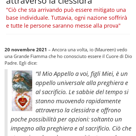
attraverso la clessidra
"Ciò che sta arrivando può essere mitigato una
base individuale. Tuttavia, ogni nazione soffrirà
e tutte le persone saranno messe alla prova"
20 novembre 2021
– Ancora una volta, io (Maureen) vedo
una Grande Fiamma che ho conosciuto essere il Cuore di Dio
Padre. Egli dice:
“Il Mio Appello a voi, figli Miei, è un
appello universale alla preghiera e
al sacrificio. Le sabbie del tempo si
stanno muovendo rapidamente
attraverso la clessidra e offrono
poche possibilità per opzioni: soltanto un
impegno alla preghiera e al sacrificio. Ciò che