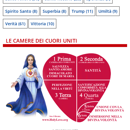
Spirito Santo
(8)
Superbia
(8)
Trump
(11)
Umiltà
(9)
Verità
(61)
Vittoria
(10)
LE CAMERE DEI CUORI UNITI