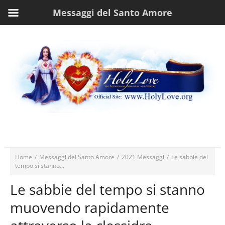
Messaggi del Santo Amore
Home
/
Messaggi del Santo Amore
/
2021 Messaggi
/
Le sabbie del
tempo si stanno...
Le sabbie del tempo si stanno
muovendo rapidamente