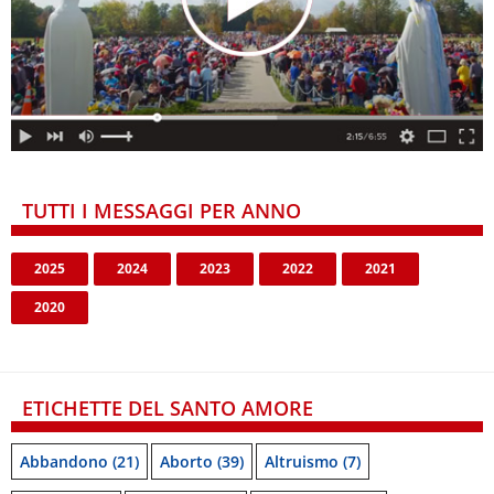
TUTTI I MESSAGGI PER ANNO
2025
2024
2023
2022
2021
2020
ETICHETTE DEL SANTO AMORE
Abbandono
(21)
Aborto
(39)
Altruismo
(7)