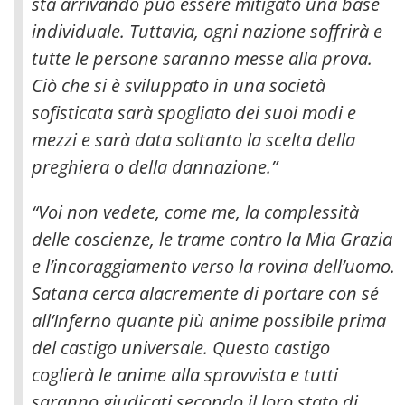
sta arrivando può essere mitigato una base
individuale. Tuttavia, ogni nazione soffrirà e
tutte le persone saranno messe alla prova.
Ciò che si è sviluppato in una società
sofisticata sarà spogliato dei suoi modi e
mezzi e sarà data soltanto la scelta della
preghiera o della dannazione.”
“Voi non vedete, come me, la complessità
delle coscienze, le trame contro la Mia Grazia
e l’incoraggiamento verso la rovina dell’uomo.
Satana cerca alacremente di portare con sé
all’Inferno quante più anime possibile prima
del castigo universale. Questo castigo
coglierà le anime alla sprovvista e tutti
saranno giudicati secondo il loro stato di