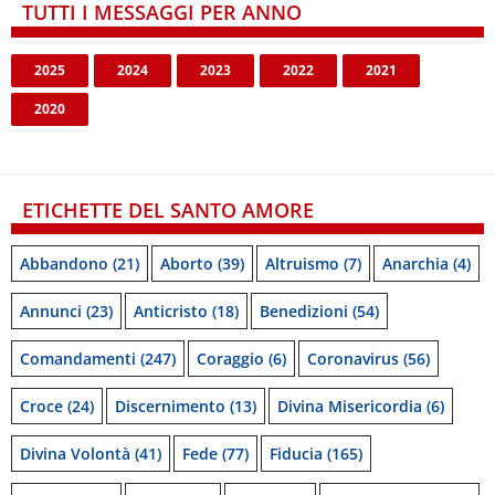
TUTTI I MESSAGGI PER ANNO
2025
2024
2023
2022
2021
2020
ETICHETTE DEL SANTO AMORE
Abbandono
(21)
Aborto
(39)
Altruismo
(7)
Anarchia
(4)
Annunci
(23)
Anticristo
(18)
Benedizioni
(54)
Comandamenti
(247)
Coraggio
(6)
Coronavirus
(56)
Croce
(24)
Discernimento
(13)
Divina Misericordia
(6)
Divina Volontà
(41)
Fede
(77)
Fiducia
(165)