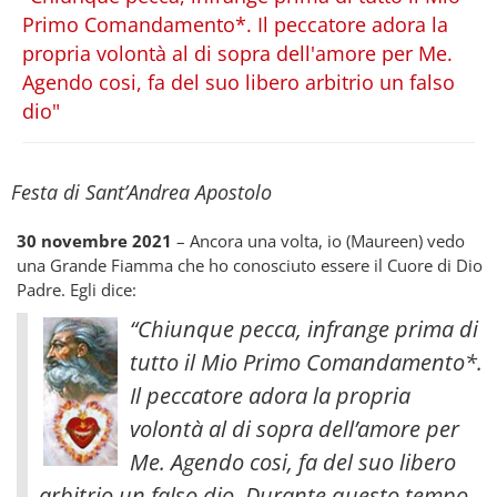
Primo Comandamento*. Il peccatore adora la
propria volontà al di sopra dell'amore per Me.
Agendo cosi, fa del suo libero arbitrio un falso
dio"
Festa di Sant’Andrea Apostolo
30 novembre 2021
– Ancora una volta, io (Maureen) vedo
una Grande Fiamma che ho conosciuto essere il Cuore di Dio
Padre. Egli dice:
“Chiunque pecca, infrange prima di
tutto il Mio Primo Comandamento*.
Il peccatore adora la propria
volontà al di sopra dell’amore per
Me. Agendo cosi, fa del suo libero
arbitrio un falso dio. Durante questo tempo