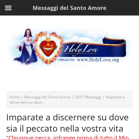
Messaggi del Santo Amore
Home
/
Messaggi del Santo Amore
/
2021 Messaggi
/
Imparate a
discernere su dove...
Imparate a discernere su dove
sia il peccato nella vostra vita
"Chiunque pecca, infrange prima di tutto il Mio