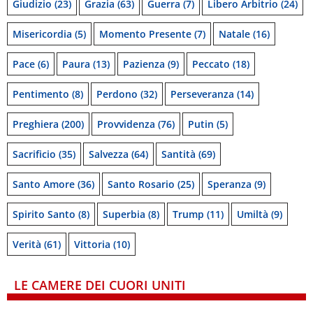
Giudizio
(23)
Grazia
(63)
Guerra
(7)
Libero Arbitrio
(24)
Misericordia
(5)
Momento Presente
(7)
Natale
(16)
Pace
(6)
Paura
(13)
Pazienza
(9)
Peccato
(18)
Pentimento
(8)
Perdono
(32)
Perseveranza
(14)
Preghiera
(200)
Provvidenza
(76)
Putin
(5)
Sacrificio
(35)
Salvezza
(64)
Santità
(69)
Santo Amore
(36)
Santo Rosario
(25)
Speranza
(9)
Spirito Santo
(8)
Superbia
(8)
Trump
(11)
Umiltà
(9)
Verità
(61)
Vittoria
(10)
LE CAMERE DEI CUORI UNITI