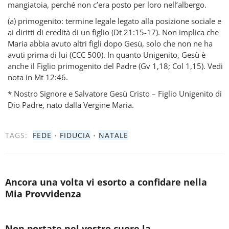
mangiatoia, perché non c’era posto per loro nell’albergo.
(a) primogenito: termine legale legato alla posizione sociale e
ai diritti di eredità di un figlio (Dt 21:15-17). Non implica che
Maria abbia avuto altri figli dopo Gesù, solo che non ne ha
avuti prima di lui (CCC 500). In quanto Unigenito, Gesù è
anche il Figlio primogenito del Padre (Gv 1,18; Col 1,15). Vedi
nota in Mt 12:46.
* Nostro Signore e Salvatore Gesù Cristo – Figlio Unigenito di
Dio Padre, nato dalla Vergine Maria.
TAGS:
FEDE
•
FIDUCIA
•
NATALE
Ancora una volta vi esorto a confidare nella
Mia Provvidenza
Non portate nel vostro cuore la