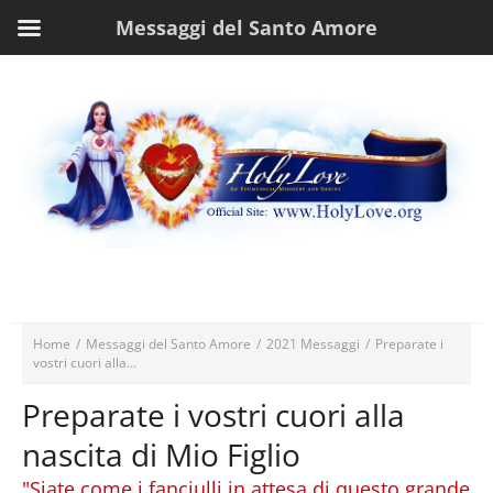
Messaggi del Santo Amore
Home
/
Messaggi del Santo Amore
/
2021 Messaggi
/
Preparate i
vostri cuori alla...
Preparate i vostri cuori alla
nascita di Mio Figlio
"Siate come i fanciulli in attesa di questo grande