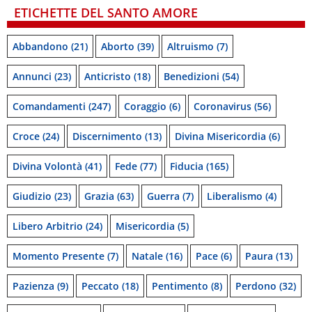
ETICHETTE DEL SANTO AMORE
Abbandono
(21)
Aborto
(39)
Altruismo
(7)
Annunci
(23)
Anticristo
(18)
Benedizioni
(54)
Comandamenti
(247)
Coraggio
(6)
Coronavirus
(56)
Croce
(24)
Discernimento
(13)
Divina Misericordia
(6)
Divina Volontà
(41)
Fede
(77)
Fiducia
(165)
Giudizio
(23)
Grazia
(63)
Guerra
(7)
Liberalismo
(4)
Libero Arbitrio
(24)
Misericordia
(5)
Momento Presente
(7)
Natale
(16)
Pace
(6)
Paura
(13)
Pazienza
(9)
Peccato
(18)
Pentimento
(8)
Perdono
(32)