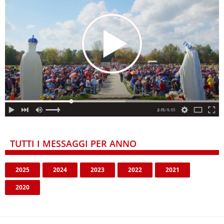
TUTTI I MESSAGGI PER ANNO
2025
2024
2023
2022
2021
2020