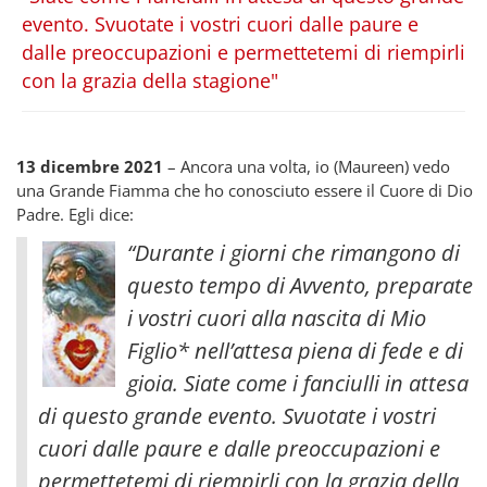
evento. Svuotate i vostri cuori dalle paure e
dalle preoccupazioni e permettetemi di riempirli
con la grazia della stagione"
13 dicembre 2021
– Ancora una volta, io (Maureen) vedo
una Grande Fiamma che ho conosciuto essere il Cuore di Dio
Padre. Egli dice:
“Durante i giorni che rimangono di
questo tempo di Avvento, preparate
i vostri cuori alla nascita di Mio
Figlio* nell’attesa piena di fede e di
gioia. Siate come i fanciulli in attesa
di questo grande evento. Svuotate i vostri
cuori dalle paure e dalle preoccupazioni e
permettetemi di riempirli con la grazia della