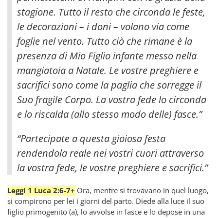
stagione. Tutto il resto che circonda le feste,
le decorazioni – i doni – volano via come
foglie nel vento.
Tutto ciò che rimane è la
presenza di Mio Figlio infante messo nella
mangiatoia a Natale. Le vostre preghiere e
sacrifici sono come la paglia che sorregge il
Suo fragile Corpo. La vostra fede lo circonda
e lo riscalda (allo stesso modo delle) fasce.”
“Partecipate a questa gioiosa festa
rendendola reale nei vostri cuori attraverso
la vostra fede, le vostre preghiere e sacrifici.”
Leggi 1 Luca 2:6-7+
Ora, mentre si trovavano in quel luogo,
si compirono per lei i giorni del parto. Diede alla luce il suo
figlio primogenito (a), lo avvolse in fasce e lo depose in una