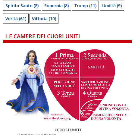
Spirito Santo
(8)
Superbia
(8)
Trump
(11)
Umiltà
(9)
Verità
(61)
Vittoria
(10)
LE CAMERE DEI CUORI UNITI