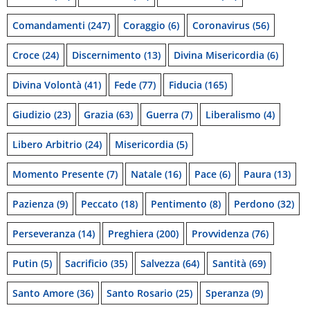
Comandamenti
(247)
Coraggio
(6)
Coronavirus
(56)
Croce
(24)
Discernimento
(13)
Divina Misericordia
(6)
Divina Volontà
(41)
Fede
(77)
Fiducia
(165)
Giudizio
(23)
Grazia
(63)
Guerra
(7)
Liberalismo
(4)
Libero Arbitrio
(24)
Misericordia
(5)
Momento Presente
(7)
Natale
(16)
Pace
(6)
Paura
(13)
Pazienza
(9)
Peccato
(18)
Pentimento
(8)
Perdono
(32)
Perseveranza
(14)
Preghiera
(200)
Provvidenza
(76)
Putin
(5)
Sacrificio
(35)
Salvezza
(64)
Santità
(69)
Santo Amore
(36)
Santo Rosario
(25)
Speranza
(9)