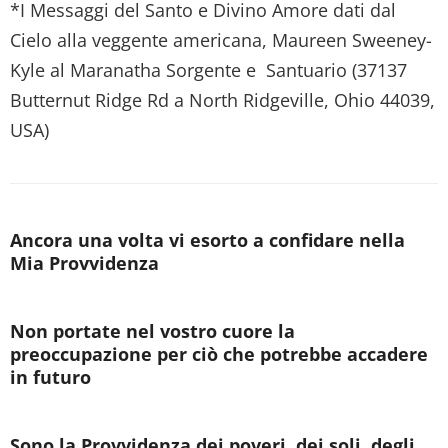
*I Messaggi del Santo e Divino Amore dati dal
Cielo alla veggente americana, Maureen Sweeney-
Kyle al Maranatha Sorgente e Santuario (37137
Butternut Ridge Rd a North Ridgeville, Ohio 44039,
USA)
Ancora una volta vi esorto a confidare nella
Mia Provvidenza
Non portate nel vostro cuore la
preoccupazione per ciò che potrebbe accadere
in futuro
Sono la Provvidenza dei poveri, dei soli, degli