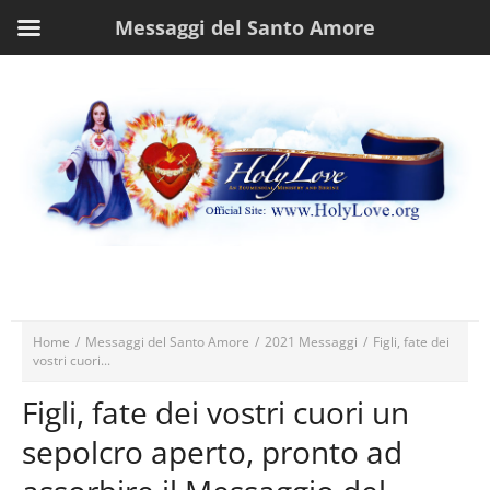
Messaggi del Santo Amore
Home
/
Messaggi del Santo Amore
/
2021 Messaggi
/
Figli, fate dei
vostri cuori...
Figli, fate dei vostri cuori un
sepolcro aperto, pronto ad