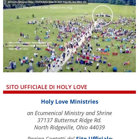
SITO UFFICIALE DI HOLY LOVE
Holy Love Ministries
an Ecumenical Ministry and Shrine
37137 Butternut Ridge Rd.
North Ridgeville, Ohio 44039
Pagina Contatti del
Sito Ufficiale