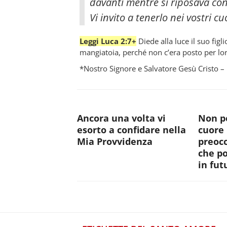
davanti mentre si riposava contr
Vi invito a tenerlo nei vostri cu
Leggi Luca 2:7+
Diede alla luce il suo figl
mangiatoia, perché non c’era posto per lor
*Nostro Signore e Salvatore Gesù Cristo – 
Ancora una volta vi
Non po
esorto a confidare nella
cuore 
Mia Provvidenza
preocc
che p
in fut