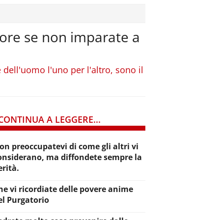
uore se non imparate a
e dell'uomo l'uno per l'altro, sono il
CONTINUA A LEGGERE...
on preoccupatevi di come gli altri vi
onsiderano, ma diffondete sempre la
erità.
he vi ricordiate delle povere anime
el Purgatorio