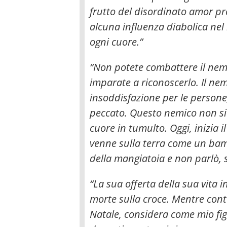
frutto del disordinato amor pro
alcuna influenza diabolica nel 
ogni cuore.”
“Non potete combattere il nemi
imparate a riconoscerlo. Il nem
insoddisfazione per le persone,
peccato. Questo nemico non si 
cuore in tumulto. Oggi, inizia 
venne sulla terra come un bambi
della mangiatoia e non parlò,
“La sua offerta della sua vita i
morte sulla croce. Mentre con
Natale, considera come mio fig