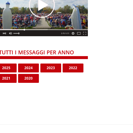
TUTTI I MESSAGGI PER ANNO
2025
2024
2023
2022
2021
2020