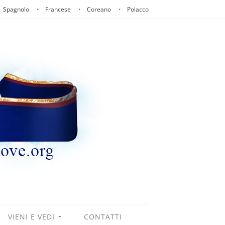
Spagnolo
Francese
Coreano
Polacco
VIENI E VEDI
CONTATTI