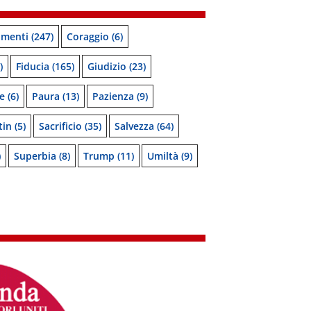
menti
(247)
Coraggio
(6)
)
Fiducia
(165)
Giudizio
(23)
e
(6)
Paura
(13)
Pazienza
(9)
tin
(5)
Sacrificio
(35)
Salvezza
(64)
)
Superbia
(8)
Trump
(11)
Umiltà
(9)