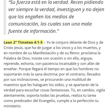
“Su fuerza está en la verdad. Recen pidiendo
ver siempre la verdad, investiguen y no dejen
que los engañen los medios de
comunicación, los cuales son una mala
fuente de información.”
Lean 2ª Timoteo 4:1-5
– Yo te conjuro delante de Dios y de
Cristo Jesús, que ha de juzgar a los vivos y a los muertos, y
en nombre de su Manifestación y de su Reino: proclama la
Palabra de Dios, insiste con ocasión o sin ella, arguye,
reprende, exhorta, con paciencia incansable y con afán de
enseñar. Porque llegará el tiempo en que los hombres no
soportarán más la sana doctrina; por el contrario, llevados
por sus inclinaciones, se procurarán una multitud de
maestros que les halaguen los oídos, y se apartarán de la
verdad para escuchar cosas fantasiosas. Tú, en cambio, vigila
atentamente, soporta todas las pruebas, realiza tu tarea
como predicador del Evangelio, cumple a la perfección tu
ministerio.