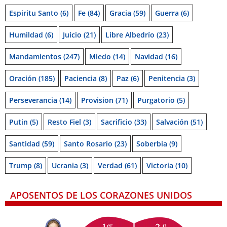
Espiritu Santo
(6)
Fe
(84)
Gracia
(59)
Guerra
(6)
Humildad
(6)
Juicio
(21)
Libre Albedrío
(23)
Mandamientos
(247)
Miedo
(14)
Navidad
(16)
Oración
(185)
Paciencia
(8)
Paz
(6)
Penitencia
(3)
Perseverancia
(14)
Provision
(71)
Purgatorio
(5)
Putin
(5)
Resto Fiel
(3)
Sacrificio
(33)
Salvación
(51)
Santidad
(59)
Santo Rosario
(23)
Soberbia
(9)
Trump
(8)
Ucrania
(3)
Verdad
(61)
Victoria
(10)
APOSENTOS DE LOS CORAZONES UNIDOS