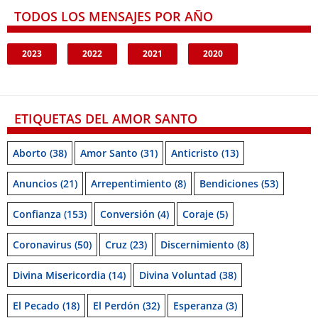
TODOS LOS MENSAJES POR AÑO
2023
2022
2021
2020
ETIQUETAS DEL AMOR SANTO
Aborto
(38)
Amor Santo
(31)
Anticristo
(13)
Anuncios
(21)
Arrepentimiento
(8)
Bendiciones
(53)
Confianza
(153)
Conversión
(4)
Coraje
(5)
Coronavirus
(50)
Cruz
(23)
Discernimiento
(8)
Divina Misericordia
(14)
Divina Voluntad
(38)
El Pecado
(18)
El Perdón
(32)
Esperanza
(3)