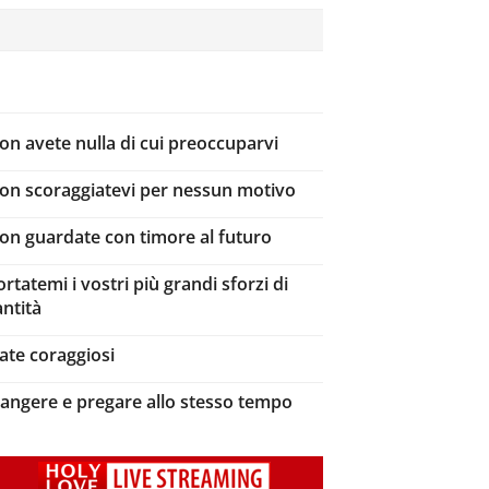
on avete nulla di cui preoccuparvi
on scoraggiatevi per nessun motivo
on guardate con timore al futuro
ortatemi i vostri più grandi sforzi di
antità
iate coraggiosi
iangere e pregare allo stesso tempo