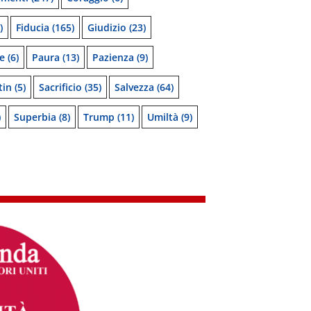
)
Fiducia
(165)
Giudizio
(23)
e
(6)
Paura
(13)
Pazienza
(9)
tin
(5)
Sacrificio
(35)
Salvezza
(64)
)
Superbia
(8)
Trump
(11)
Umiltà
(9)