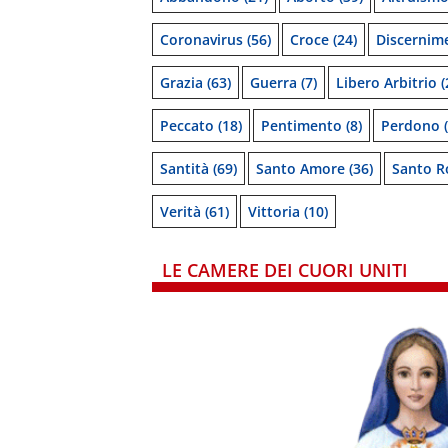
Coronavirus
(56)
Croce
(24)
Discernim
Grazia
(63)
Guerra
(7)
Libero Arbitrio
(
Peccato
(18)
Pentimento
(8)
Perdono
(
Santità
(69)
Santo Amore
(36)
Santo R
Verità
(61)
Vittoria
(10)
LE CAMERE DEI CUORI UNITI