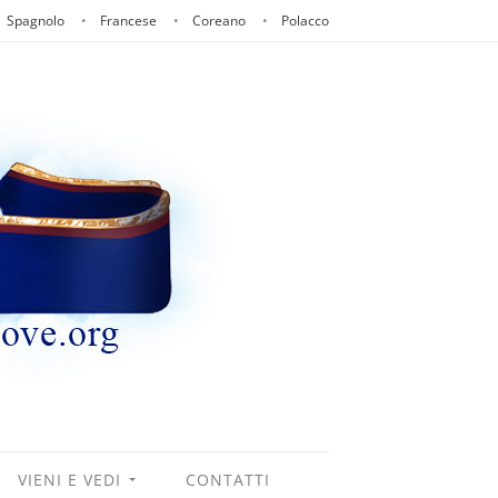
Spagnolo
Francese
Coreano
Polacco
VIENI E VEDI
CONTATTI