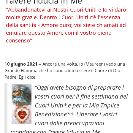
l’avere fiducia in Me
"Abbandonatevi ai Nostri Cuori Uniti e Io vi darò
molte grazie. Dentro i Cuori Uniti c’è l'essenza
della santità - Amore puro; voi siete chiamati ad
emulare questo Amore con il vostro pieno
consenso"
10 giugno 2021
– Ancora una volta, io (Maureen) vedo una
Grande Fiamma che ho conosciuto essere il Cuore di Dio
Padre. Egli dice:
“Oggi avete bisogno di preparare i
vostri cuori per il fine settimana dei
Cuori Uniti* e per la Mia Triplice
Benedizione**. Liberate i vostri
cuori dalle preoccupazioni
mondane con l’avere fiducia in Me.