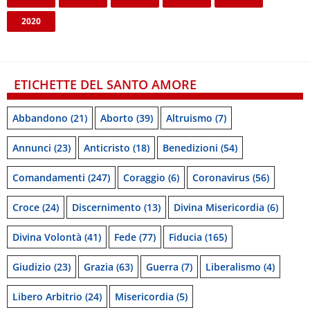
2020
ETICHETTE DEL SANTO AMORE
Abbandono
(21)
Aborto
(39)
Altruismo
(7)
Annunci
(23)
Anticristo
(18)
Benedizioni
(54)
Comandamenti
(247)
Coraggio
(6)
Coronavirus
(56)
Croce
(24)
Discernimento
(13)
Divina Misericordia
(6)
Divina Volontà
(41)
Fede
(77)
Fiducia
(165)
Giudizio
(23)
Grazia
(63)
Guerra
(7)
Liberalismo
(4)
Libero Arbitrio
(24)
Misericordia
(5)