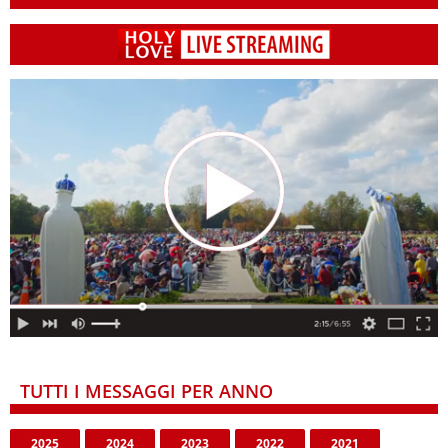
TUTTI I MESSAGGI PER ANNO
2025
2024
2023
2022
2021