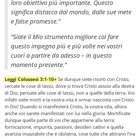
loro obiettivo più importante. Questo
significa distacco dal mondo, dalle sue mete
e false promesse.”
“Siate il Mio strumento migliore col fare
questo impegno più e più volte nei vostri
cuori a partire da adesso – in questo
momento presente.”
Leggi Colossesi 3:1-10+
Se dunque siete risorti con Cristo,
cercate le cose di lassù, dove si trova Cristo assiso alla destra
di Dio; pensate alle cose di lassù, non a quelle della terra. Voi
infatti siete morti e la vostra vita è ormai nascosta con Cristo
in Dio! Quando si manifesterà Cristo, la vostra vita, allora
anche voi sarete manifestati con lui nella gloria. Mortificate
dunque quella parte di voi che appartiene alla terra:
fornicazione, impurità, passioni, desideri cattivi e quella
avarizia insaziabile che è idolatria, cose tutte che attirano l’ira