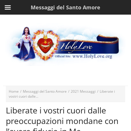
Messaggi del Santo Amore
Home
/
Messaggi del Santo Amore
/
2021 Messaggi
/
Liberate i
vostri cuori dalle...
Liberate i vostri cuori dalle
preoccupazioni mondane con