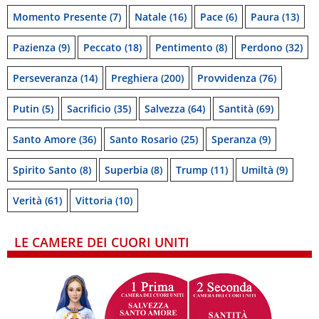
Momento Presente
(7)
Natale
(16)
Pace
(6)
Paura
(13)
Pazienza
(9)
Peccato
(18)
Pentimento
(8)
Perdono
(32)
Perseveranza
(14)
Preghiera
(200)
Provvidenza
(76)
Putin
(5)
Sacrificio
(35)
Salvezza
(64)
Santità
(69)
Santo Amore
(36)
Santo Rosario
(25)
Speranza
(9)
Spirito Santo
(8)
Superbia
(8)
Trump
(11)
Umiltà
(9)
Verità
(61)
Vittoria
(10)
LE CAMERE DEI CUORI UNITI