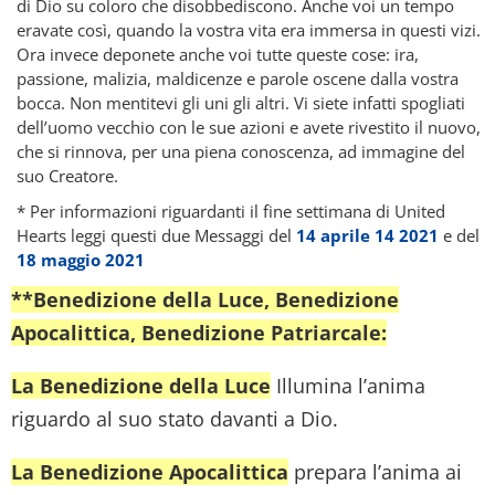
di Dio su coloro che disobbediscono. Anche voi un tempo
eravate così, quando la vostra vita era immersa in questi vizi.
Ora invece deponete anche voi tutte queste cose: ira,
passione, malizia, maldicenze e parole oscene dalla vostra
bocca. Non mentitevi gli uni gli altri. Vi siete infatti spogliati
dell’uomo vecchio con le sue azioni e avete rivestito il nuovo,
che si rinnova, per una piena conoscenza, ad immagine del
suo Creatore.
* Per informazioni riguardanti il fine settimana di United
Hearts leggi questi due Messaggi del
14 aprile 14 2021
e del
18 maggio 2021
**Benedizione della Luce, Benedizione
Apocalittica, Benedizione Patriarcale:
La Benedizione della Luce
Illumina l’anima
riguardo al suo stato davanti a Dio.
La Benedizione Apocalittica
prepara l’anima ai