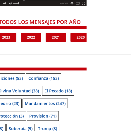
TODOS LOS MENSAJES POR AÑO
2023
2022
2021
2020
iciones
(53)
Confianza
(153)
Divina Voluntad
(38)
El Pecado
(18)
bedrío
(23)
Mandamientos
(247)
rotección
(3)
Provision
(71)
3)
Soberbia
(9)
Trump
(8)