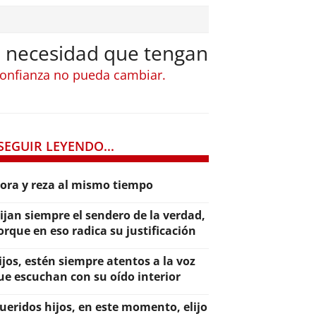
a necesidad que tengan
 confianza no pueda cambiar.
SEGUIR LEYENDO...
lora y reza al mismo tiempo
lijan siempre el sendero de la verdad,
orque en eso radica su justificación
ijos, estén siempre atentos a la voz
ue escuchan con su oído interior
ueridos hijos, en este momento, elijo