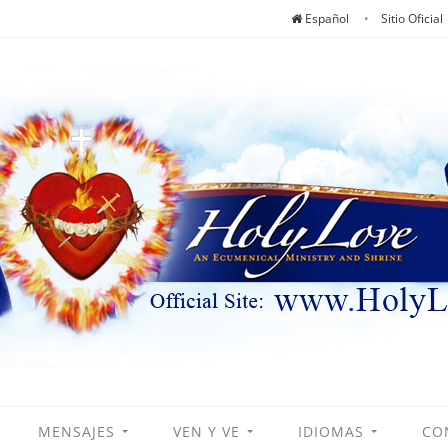
Español
Sitio Oficial
MENSAJES
VEN Y VE
IDIOMAS
CO