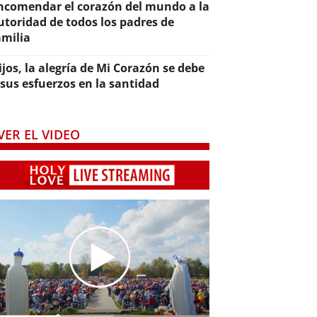
ncomendar el corazón del mundo a la
utoridad de todos los padres de
amilia
ijos, la alegría de Mi Corazón se debe
 sus esfuerzos en la santidad
VER EL VIDEO