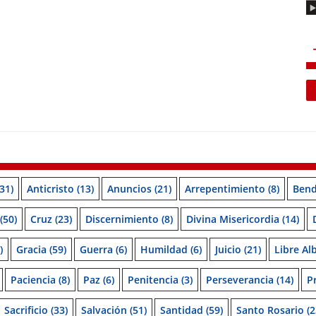
31)
Anticristo
(13)
Anuncios
(21)
Arrepentimiento
(8)
Bend
(50)
Cruz
(23)
Discernimiento
(8)
Divina Misericordia
(14)
)
Gracia
(59)
Guerra
(6)
Humildad
(6)
Juicio
(21)
Libre Al
Paciencia
(8)
Paz
(6)
Penitencia
(3)
Perseverancia
(14)
P
Sacrificio
(33)
Salvación
(51)
Santidad
(59)
Santo Rosario
(2