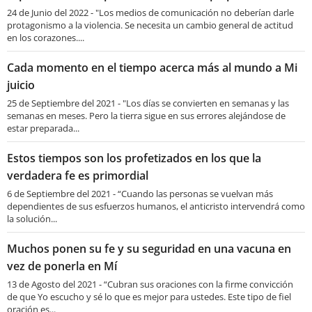
24 de Junio del 2022 - "Los medios de comunicación no deberían darle
protagonismo a la violencia. Se necesita un cambio general de actitud
en los corazones....
Cada momento en el tiempo acerca más al mundo a Mi
juicio
25 de Septiembre del 2021 - "Los días se convierten en semanas y las
semanas en meses. Pero la tierra sigue en sus errores alejándose de
estar preparada...
Estos tiempos son los profetizados en los que la
verdadera fe es primordial
6 de Septiembre del 2021 - “Cuando las personas se vuelvan más
dependientes de sus esfuerzos humanos, el anticristo intervendrá como
la solución...
Muchos ponen su fe y su seguridad en una vacuna en
vez de ponerla en Mí
13 de Agosto del 2021 - “Cubran sus oraciones con la firme convicción
de que Yo escucho y sé lo que es mejor para ustedes. Este tipo de fiel
oración es...