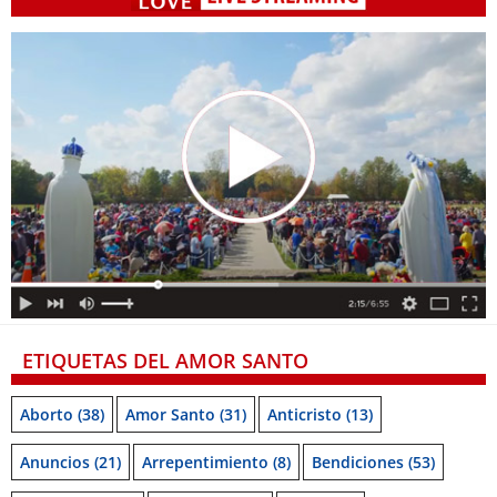
ETIQUETAS DEL AMOR SANTO
Aborto
(38)
Amor Santo
(31)
Anticristo
(13)
Anuncios
(21)
Arrepentimiento
(8)
Bendiciones
(53)