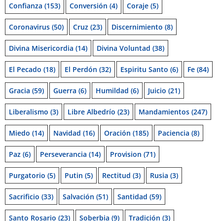
Confianza
(153)
Conversión
(4)
Coraje
(5)
Coronavirus
(50)
Cruz
(23)
Discernimiento
(8)
Divina Misericordia
(14)
Divina Voluntad
(38)
El Pecado
(18)
El Perdón
(32)
Espiritu Santo
(6)
Fe
(84)
Gracia
(59)
Guerra
(6)
Humildad
(6)
Juicio
(21)
Liberalismo
(3)
Libre Albedrío
(23)
Mandamientos
(247)
Miedo
(14)
Navidad
(16)
Oración
(185)
Paciencia
(8)
Paz
(6)
Perseverancia
(14)
Provision
(71)
Purgatorio
(5)
Putin
(5)
Rectitud
(3)
Rusia
(3)
Sacrificio
(33)
Salvación
(51)
Santidad
(59)
Santo Rosario
(23)
Soberbia
(9)
Tradición
(3)