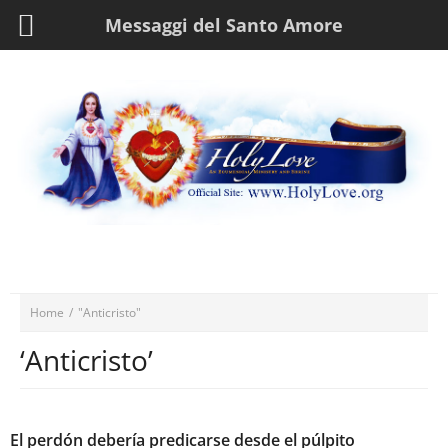
Messaggi del Santo Amore
Home
/
"Anticristo"
‘Anticristo’
El perdón debería predicarse desde el púlpito