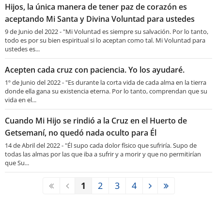
Hijos, la única manera de tener paz de corazón es
aceptando Mi Santa y Divina Voluntad para ustedes
9 de Junio del 2022 - "Mi Voluntad es siempre su salvación. Por lo tanto,
todo es por su bien espiritual si lo aceptan como tal. Mi Voluntad para
ustedes es...
Acepten cada cruz con paciencia. Yo los ayudaré.
1º de Junio del 2022 - "Es durante la corta vida de cada alma en la tierra
donde ella gana su existencia eterna. Por lo tanto, comprendan que su
vida en el...
Cuando Mi Hijo se rindió a la Cruz en el Huerto de
Getsemaní, no quedó nada oculto para Él
14 de Abril del 2022 - "Él supo cada dolor físico que sufriría. Supo de
todas las almas por las que iba a sufrir y a morir y que no permitirían
que Su...
1
2
3
4