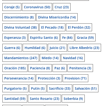
Coraje
(5)
Coronavirus
(50)
Cruz
(23)
Discernimiento
(8)
Divina Misericordia
(14)
Divina Voluntad
(38)
El Pecado
(18)
El Perdón
(32)
Esperanza
(3)
Espiritu Santo
(6)
Fe
(84)
Gracia
(59)
Guerra
(6)
Humildad
(6)
Juicio
(21)
Libre Albedrío
(23)
Mandamientos
(247)
Miedo
(14)
Navidad
(16)
Oración
(185)
Paciencia
(8)
Paz
(6)
Penitencia
(3)
Perseverancia
(14)
Protección
(3)
Provision
(71)
Purgatorio
(5)
Putin
(5)
Sacrificio
(33)
Salvación
(51)
Santidad
(59)
Santo Rosario
(23)
Soberbia
(9)