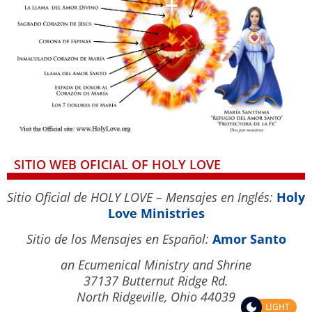
SITIO WEB OFICIAL OF HOLY LOVE
Sitio Oficial de HOLY LOVE – Mensajes en Inglés:
Holy
Love Ministries
Sitio de los Mensajes en Español:
Amor Santo
an Ecumenical Ministry and Shrine
37137 Butternut Ridge Rd.
North Ridgeville, Ohio 44039
LIGHT