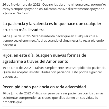
26 de Noviembre del 2022 - Que no los abrume ninguna cruz, porque Yo
estoy siempre apoyándolos, tal como estuve discretamente apoyando
a Jesús en Su Pasión...
La paciencia y la valentía es lo que hace que cualquier
cruz sea más llevadera
24 de Julio del 2022 - Satanás intenta hacer que en cualquier cruz el
tiempo sea el enemigo. Aquí es cuando el alma necesita rezar pidiendo
paciencia
Hijos, en este día, busquen nuevas formas de
agradarme a través del Amor Santo
19 de Junio del 2022 - "Tal vez simplemente sea rezar pidiendo paciencia.
Quizá sea aceptar las dificultades con paciencia. Esto podría significar
paciencia...
Recen pidiendo paciencia en toda adversidad
16 de Junio del 2022 - “Hijos, un paso para ser pacientes con los demás
es intentar comprender las cruces que ellos tienen en sus vidas. Es
probable que...