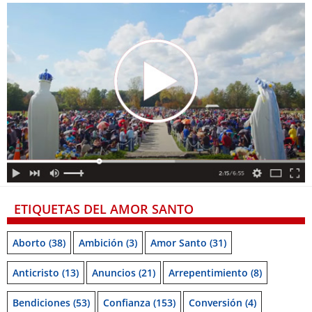
ETIQUETAS DEL AMOR SANTO
Aborto
(38)
Ambición
(3)
Amor Santo
(31)
Anticristo
(13)
Anuncios
(21)
Arrepentimiento
(8)
Bendiciones
(53)
Confianza
(153)
Conversión
(4)