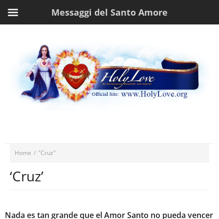
Messaggi del Santo Amore
Home
/
"Cruz"
‘Cruz’
Nada es tan grande que el Amor Santo no pueda vencer