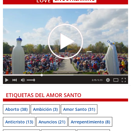
ETIQUETAS DEL AMOR SANTO
Aborto
(38)
Ambición
(3)
Amor Santo
(31)
Anticristo
(13)
Anuncios
(21)
Arrepentimiento
(8)