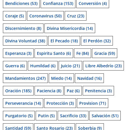
Bendiciones
(53)
Confianza
(153)
Conversión
(4)
Coraje
(5)
Coronavirus
(50)
Cruz
(23)
Discernimiento
(8)
Divina Misericordia
(14)
Divina Voluntad
(38)
El Pecado
(18)
El Perdón
(32)
Esperanza
(3)
Espiritu Santo
(6)
Fe
(84)
Gracia
(59)
Guerra
(6)
Humildad
(6)
Juicio
(21)
Libre Albedrío
(23)
Mandamientos
(247)
Miedo
(14)
Navidad
(16)
Oración
(185)
Paciencia
(8)
Paz
(6)
Penitencia
(3)
Perseverancia
(14)
Protección
(3)
Provision
(71)
Purgatorio
(5)
Putin
(5)
Sacrificio
(33)
Salvación
(51)
Santidad
(59)
Santo Rosario
(23)
Soberbia
(9)