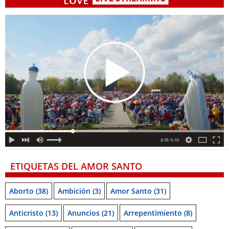
ETIQUETAS DEL AMOR SANTO
Aborto
(38)
Ambición
(3)
Amor Santo
(31)
Anticristo
(13)
Anuncios
(21)
Arrepentimiento
(8)