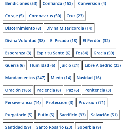
Bendiciones
(53)
Confianza
(153)
Conversión
(4)
Coraje
(5)
Coronavirus
(50)
Cruz
(23)
Discernimiento
(8)
Divina Misericordia
(14)
Divina Voluntad
(38)
El Pecado
(18)
El Perdón
(32)
Esperanza
(3)
Espiritu Santo
(6)
Fe
(84)
Gracia
(59)
Guerra
(6)
Humildad
(6)
Juicio
(21)
Libre Albedrío
(23)
Mandamientos
(247)
Miedo
(14)
Navidad
(16)
Oración
(185)
Paciencia
(8)
Paz
(6)
Penitencia
(3)
Perseverancia
(14)
Protección
(3)
Provision
(71)
Purgatorio
(5)
Putin
(5)
Sacrificio
(33)
Salvación
(51)
Santidad
(59)
Santo Rosario
(23)
Soberbia
(9)