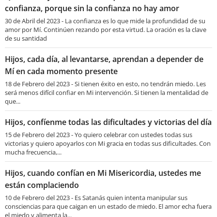
confianza, porque sin la confianza no hay amor
30 de Abril del 2023 - La confianza es lo que mide la profundidad de su
amor por Mí. Continúen rezando por esta virtud. La oración es la clave
de su santidad
Hijos, cada día, al levantarse, aprendan a depender de
Mí en cada momento presente
18 de Febrero del 2023 - Si tienen éxito en esto, no tendrán miedo. Les
será menos difícil confiar en Mi intervención. Si tienen la mentalidad de
que...
Hijos, confíenme todas las dificultades y victorias del día
15 de Febrero del 2023 - Yo quiero celebrar con ustedes todas sus
victorias y quiero apoyarlos con Mi gracia en todas sus dificultades. Con
mucha frecuencia,...
Hijos, cuando confían en Mi Misericordia, ustedes me
están complaciendo
10 de Febrero del 2023 - Es Satanás quien intenta manipular sus
consciencias para que caigan en un estado de miedo. El amor echa fuera
el miedo y alimenta la...