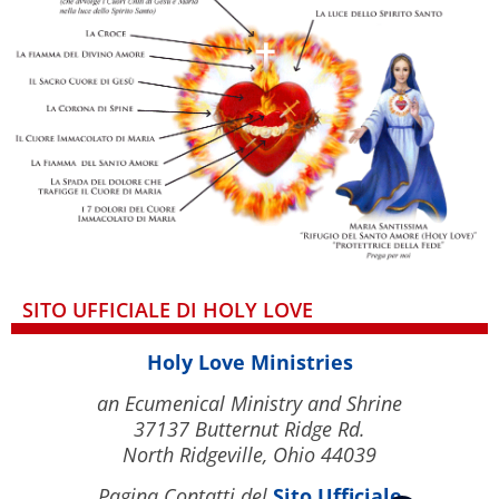
SITO UFFICIALE DI HOLY LOVE
Holy Love Ministries
an Ecumenical Ministry and Shrine
37137 Butternut Ridge Rd.
North Ridgeville, Ohio 44039
Pagina Contatti del
Sito Ufficiale