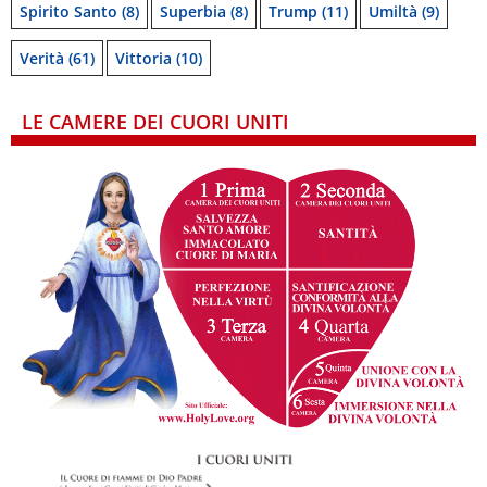
Spirito Santo
(8)
Superbia
(8)
Trump
(11)
Umiltà
(9)
Verità
(61)
Vittoria
(10)
LE CAMERE DEI CUORI UNITI