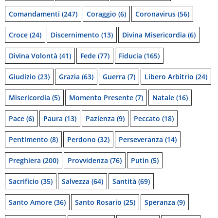
Comandamenti
(247)
Coraggio
(6)
Coronavirus
(56)
Croce
(24)
Discernimento
(13)
Divina Misericordia
(6)
Divina Volontà
(41)
Fede
(77)
Fiducia
(165)
Giudizio
(23)
Grazia
(63)
Guerra
(7)
Libero Arbitrio
(24)
Misericordia
(5)
Momento Presente
(7)
Natale
(16)
Pace
(6)
Paura
(13)
Pazienza
(9)
Peccato
(18)
Pentimento
(8)
Perdono
(32)
Perseveranza
(14)
Preghiera
(200)
Provvidenza
(76)
Putin
(5)
Sacrificio
(35)
Salvezza
(64)
Santità
(69)
Santo Amore
(36)
Santo Rosario
(25)
Speranza
(9)