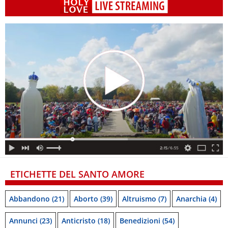
ETICHETTE DEL SANTO AMORE
Abbandono
(21)
Aborto
(39)
Altruismo
(7)
Anarchia
(4)
Annunci
(23)
Anticristo
(18)
Benedizioni
(54)