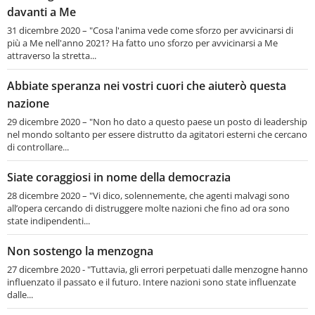
davanti a Me
31 dicembre 2020 – "Cosa l'anima vede come sforzo per avvicinarsi di
più a Me nell'anno 2021? Ha fatto uno sforzo per avvicinarsi a Me
attraverso la stretta...
Abbiate speranza nei vostri cuori che aiuterò questa
nazione
29 dicembre 2020 – "Non ho dato a questo paese un posto di leadership
nel mondo soltanto per essere distrutto da agitatori esterni che cercano
di controllare...
Siate coraggiosi in nome della democrazia
28 dicembre 2020 – "Vi dico, solennemente, che agenti malvagi sono
all’opera cercando di distruggere molte nazioni che fino ad ora sono
state indipendenti...
Non sostengo la menzogna
27 dicembre 2020 - "Tuttavia, gli errori perpetuati dalle menzogne hanno
influenzato il passato e il futuro. Intere nazioni sono state influenzate
dalle...