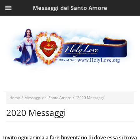
Messaggi del Santo Amore
Home
/
Messaggi del Santo Amore
/
"2020 Messaggi"
2020 Messaggi
Invito ogni anima a fare l’inventario di dove essa si trova