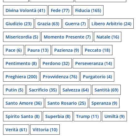
Divina Volontà
(41)
Fede
(77)
Fiducia
(165)
Giudizio
(23)
Grazia
(63)
Guerra
(7)
Libero Arbitrio
(24)
Misericordia
(5)
Momento Presente
(7)
Natale
(16)
Pace
(6)
Paura
(13)
Pazienza
(9)
Peccato
(18)
Pentimento
(8)
Perdono
(32)
Perseveranza
(14)
Preghiera
(200)
Provvidenza
(76)
Purgatorio
(4)
Putin
(5)
Sacrificio
(35)
Salvezza
(64)
Santità
(69)
Santo Amore
(36)
Santo Rosario
(25)
Speranza
(9)
Spirito Santo
(8)
Superbia
(8)
Trump
(11)
Umiltà
(9)
Verità
(61)
Vittoria
(10)