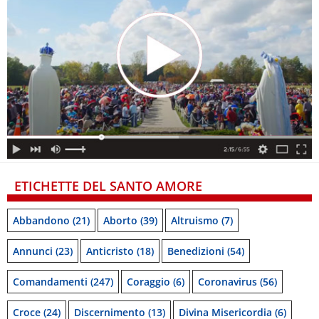
ETICHETTE DEL SANTO AMORE
Abbandono
(21)
Aborto
(39)
Altruismo
(7)
Annunci
(23)
Anticristo
(18)
Benedizioni
(54)
Comandamenti
(247)
Coraggio
(6)
Coronavirus
(56)
Croce
(24)
Discernimento
(13)
Divina Misericordia
(6)