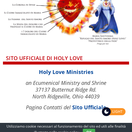
SITO UFFICIALE DI HOLY LOVE
Holy Love Ministries
an Ecumenical Ministry and Shrine
37137 Butternut Ridge Rd.
North Ridgeville, Ohio 44039
Pagina Contatti del
Sito Ufficiale
LIGHT
Utilizziamo cookie necessari al funzionamento del sito ed utili alle finalità