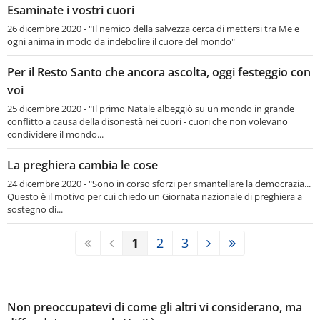
Esaminate i vostri cuori
26 dicembre 2020 - "Il nemico della salvezza cerca di mettersi tra Me e
ogni anima in modo da indebolire il cuore del mondo"
Per il Resto Santo che ancora ascolta, oggi festeggio con
voi
25 dicembre 2020 - "Il primo Natale albeggiò su un mondo in grande
conflitto a causa della disonestà nei cuori - cuori che non volevano
condividere il mondo...
La preghiera cambia le cose
24 dicembre 2020 - "Sono in corso sforzi per smantellare la democrazia...
Questo è il motivo per cui chiedo un Giornata nazionale di preghiera a
sostegno di...
1
2
3
Non preoccupatevi di come gli altri vi considerano, ma