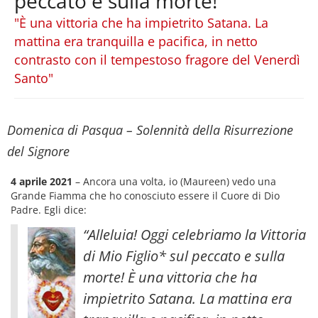
peccato e sulla morte!
"È una vittoria che ha impietrito Satana. La
mattina era tranquilla e pacifica, in netto
contrasto con il tempestoso fragore del Venerdì
Santo"
Domenica di Pasqua – Solennità della Risurrezione
del Signore
4 aprile 2021
– Ancora una volta, io (Maureen) vedo una
Grande Fiamma che ho conosciuto essere il Cuore di Dio
Padre. Egli dice:
“Alleluia! Oggi celebriamo la Vittoria
di Mio Figlio* sul peccato e sulla
morte! È una vittoria che ha
impietrito Satana. La mattina era