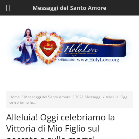
Messaggi del Santo Amore
Home
/
Messaggi del Santo Amore
/
2021 Messaggi
/
Alleluia! Oggi
celebriamo la...
Alleluia! Oggi celebriamo la
Vittoria di Mio Figlio sul