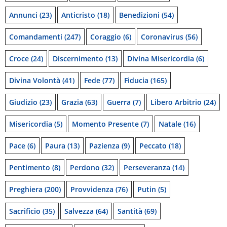
Annunci
(23)
Anticristo
(18)
Benedizioni
(54)
Comandamenti
(247)
Coraggio
(6)
Coronavirus
(56)
Croce
(24)
Discernimento
(13)
Divina Misericordia
(6)
Divina Volontà
(41)
Fede
(77)
Fiducia
(165)
Giudizio
(23)
Grazia
(63)
Guerra
(7)
Libero Arbitrio
(24)
Misericordia
(5)
Momento Presente
(7)
Natale
(16)
Pace
(6)
Paura
(13)
Pazienza
(9)
Peccato
(18)
Pentimento
(8)
Perdono
(32)
Perseveranza
(14)
Preghiera
(200)
Provvidenza
(76)
Putin
(5)
Sacrificio
(35)
Salvezza
(64)
Santità
(69)