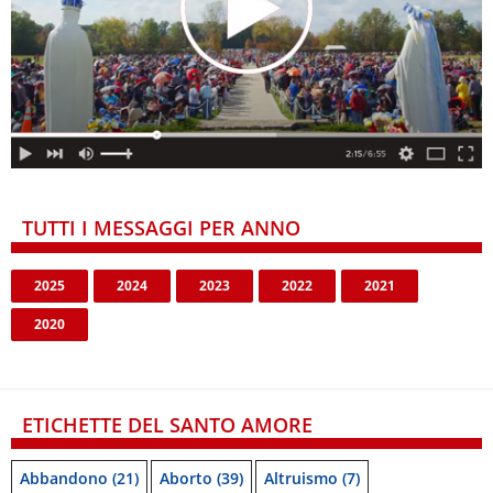
TUTTI I MESSAGGI PER ANNO
2025
2024
2023
2022
2021
2020
ETICHETTE DEL SANTO AMORE
Abbandono
(21)
Aborto
(39)
Altruismo
(7)