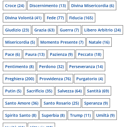
Croce
(24)
Discernimento
(13)
Divina Misericordia
(6)
Divina Volontà
(41)
Fede
(77)
Fiducia
(165)
Giudizio
(23)
Grazia
(63)
Guerra
(7)
Libero Arbitrio
(24)
Misericordia
(5)
Momento Presente
(7)
Natale
(16)
Pace
(6)
Paura
(13)
Pazienza
(9)
Peccato
(18)
Pentimento
(8)
Perdono
(32)
Perseveranza
(14)
Preghiera
(200)
Provvidenza
(76)
Purgatorio
(4)
Putin
(5)
Sacrificio
(35)
Salvezza
(64)
Santità
(69)
Santo Amore
(36)
Santo Rosario
(25)
Speranza
(9)
Spirito Santo
(8)
Superbia
(8)
Trump
(11)
Umiltà
(9)