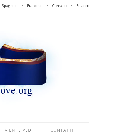
Spagnolo
Francese
Coreano
Polacco
VIENI E VEDI
CONTATTI