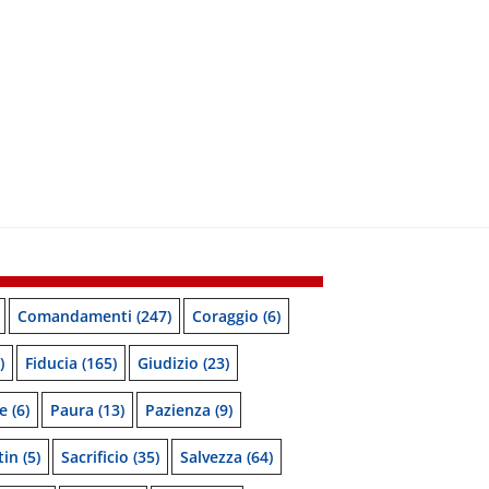
Comandamenti
(247)
Coraggio
(6)
)
Fiducia
(165)
Giudizio
(23)
e
(6)
Paura
(13)
Pazienza
(9)
tin
(5)
Sacrificio
(35)
Salvezza
(64)