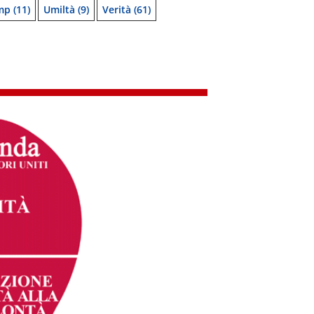
mp
(11)
Umiltà
(9)
Verità
(61)