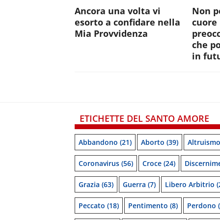
Ancora una volta vi
Non po
esorto a confidare nella
cuore 
Mia Provvidenza
preocc
che p
in fut
ETICHETTE DEL SANTO AMORE
Abbandono
(21)
Aborto
(39)
Altruism
Coronavirus
(56)
Croce
(24)
Discernim
Grazia
(63)
Guerra
(7)
Libero Arbitrio
(
Peccato
(18)
Pentimento
(8)
Perdono
(