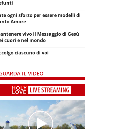
efunti
ate ogni sforzo per essere modelli di
anto Amore
antenere vivo il Messaggio di Gesù
ei cuori e nel mondo
ccolgo ciascuno di voi
GUARDA IL VIDEO