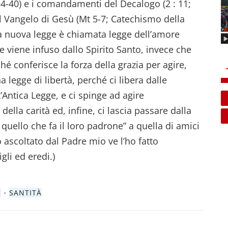
 34-40) e i comandamenti del Decalogo (2 : 11;
l Vangelo di Gesù (Mt 5-7; Catechismo della
La nuova legge è chiamata legge dell’amore
e viene infuso dallo Spirito Santo, invece che
hé conferisce la forza della grazia per agire,
 legge di libertà, perché ci libera dalle
L’Antica Legge, e ci spinge ad agire
lla carità ed, infine, ci lascia passare dalla
quello che fa il loro padrone” a quella di amici
o ascoltato dal Padre mio ve l’ho fatto
gli ed eredi.)
O
•
SANTITÀ