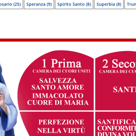
osario
(25)
Speranza
(9)
Spirito Santo
(8)
Superbia
(8)
Tru