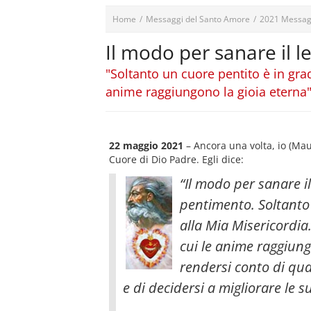
Home
/
Messaggi del Santo Amore
/
2021 Messag
Il modo per sanare il 
"Soltanto un cuore pentito è in grad
anime raggiungono la gioia eterna
22 maggio 2021
– Ancora una volta, io (Ma
Cuore di Dio Padre. Egli dice:
“Il modo per sanare il
pentimento. Soltanto 
alla Mia Misericordia.
cui le anime raggiung
rendersi conto di qu
e di decidersi a migliorare le s