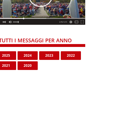
TUTTI I MESSAGGI PER ANNO
2025
2024
2023
2022
2021
2020