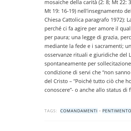
mosaiche della carità (2: 8; Mt 22:
Mt 19: 16-19) nell’insegnamento de
Chiesa Cattolica paragrafo 1972): 
perché ci fa agire per amore il qual
per paura; una legge di grazia, perc
mediante la fede e i sacramenti; una
osservanze rituali e giuridiche del 
spontaneamente per sollecitazione de
condizione di servi che “non sanno 
del Cristo – “Poiché tutto ciò che h
conoscere”- o anche allo status di fi
TAGS:
COMANDAMENTI
•
PENTIMENT