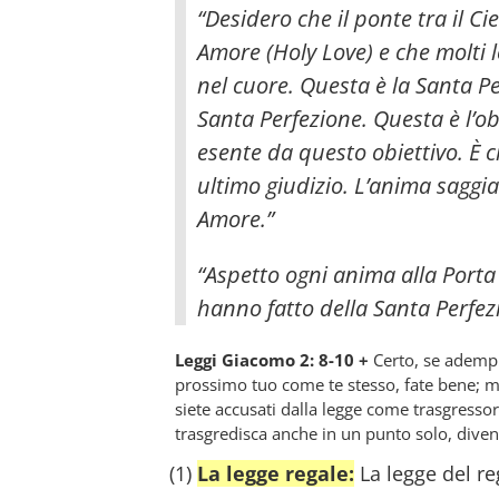
“Desidero che il ponte tra il Cie
Amore (Holy Love) e che molti l
nel cuore. Questa è la Santa P
Santa Perfezione. Questa è l’ob
esente da questo obiettivo. È c
ultimo giudizio. L’anima saggi
Amore.”
“Aspetto ogni anima alla Porta 
hanno fatto della Santa Perfezi
Leggi Giacomo 2: 8-10 +
Certo, se ademp
prossimo tuo come te stesso, fate bene; m
siete accusati dalla legge come trasgressor
trasgredisca anche in un punto solo, divent
(1)
La legge regale:
La legge del reg