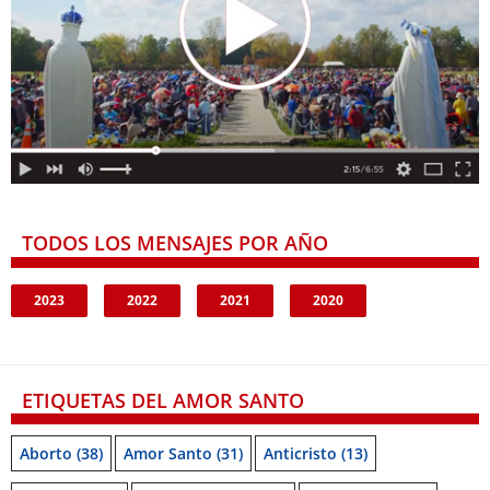
TODOS LOS MENSAJES POR AÑO
2023
2022
2021
2020
ETIQUETAS DEL AMOR SANTO
Aborto
(38)
Amor Santo
(31)
Anticristo
(13)