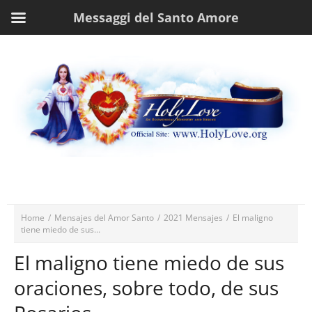
Messaggi del Santo Amore
Home
/
Mensajes del Amor Santo
/
2021 Mensajes
/
El maligno
tiene miedo de sus...
El maligno tiene miedo de sus
oraciones, sobre todo, de sus