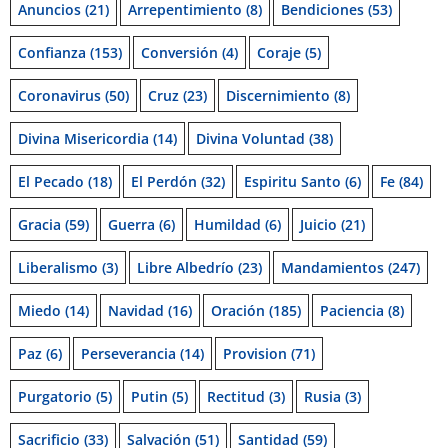
Anuncios
(21)
Arrepentimiento
(8)
Bendiciones
(53)
Confianza
(153)
Conversión
(4)
Coraje
(5)
Coronavirus
(50)
Cruz
(23)
Discernimiento
(8)
Divina Misericordia
(14)
Divina Voluntad
(38)
El Pecado
(18)
El Perdón
(32)
Espiritu Santo
(6)
Fe
(84)
Gracia
(59)
Guerra
(6)
Humildad
(6)
Juicio
(21)
Liberalismo
(3)
Libre Albedrío
(23)
Mandamientos
(247)
Miedo
(14)
Navidad
(16)
Oración
(185)
Paciencia
(8)
Paz
(6)
Perseverancia
(14)
Provision
(71)
Purgatorio
(5)
Putin
(5)
Rectitud
(3)
Rusia
(3)
Sacrificio
(33)
Salvación
(51)
Santidad
(59)