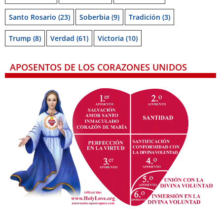
Santo Rosario
(23)
Soberbia
(9)
Tradición
(3)
Trump
(8)
Verdad
(61)
Victoria
(10)
APOSENTOS DE LOS CORAZONES UNIDOS