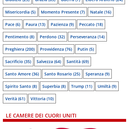
Misericordia
(5)
Momento Presente
(7)
Natale
(16)
Pace
(6)
Paura
(13)
Pazienza
(9)
Peccato
(18)
Pentimento
(8)
Perdono
(32)
Perseveranza
(14)
Preghiera
(200)
Provvidenza
(76)
Putin
(5)
Sacrificio
(35)
Salvezza
(64)
Santità
(69)
Santo Amore
(36)
Santo Rosario
(25)
Speranza
(9)
Spirito Santo
(8)
Superbia
(8)
Trump
(11)
Umiltà
(9)
Verità
(61)
Vittoria
(10)
LE CAMERE DEI CUORI UNITI