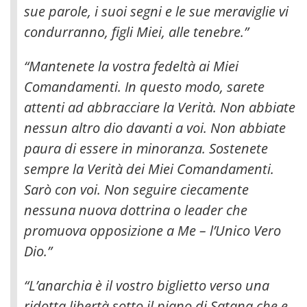
sue parole, i suoi segni e le sue meraviglie vi
condurranno, figli Miei, alle tenebre.”
“Mantenete la vostra fedeltà ai Miei
Comandamenti. In questo modo, sarete
attenti ad abbracciare la Verità. Non abbiate
nessun altro dio davanti a voi. Non abbiate
paura di essere in minoranza. Sostenete
sempre la Verità dei Miei Comandamenti.
Sarò con voi. Non seguire ciecamente
nessuna nuova dottrina o leader che
promuova opposizione a Me – l’Unico Vero
Dio.”
“L’anarchia è il vostro biglietto verso una
ridotta libertà sotto il piano di Satana che e