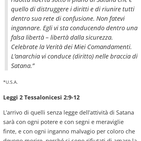
quello di distruggere i diritti e di riunire tutti
dentro sua rete di confusione. Non fatevi
ingannare. Egli vi sta conducendo dentro una
falsa libertà – libertà dalla sicurezza.
Celebrate la Verità dei Miei Comandamenti.
L’anarchia vi conduce (diritto) nelle braccia di
Satana.”
*U.S.A.
Leggi 2 Tessalonicesi 2:9-12
L’arrivo di quelli senza legge dell’attività di Satana
sarà con ogni potere e con segni e meraviglie
finte, e con ogni inganno malvagio per coloro che
devono morire, perché si sono rifiutati di amare la